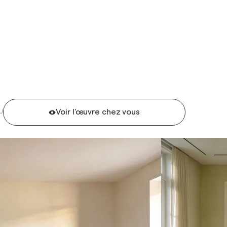
Voir l'œuvre chez vous
U