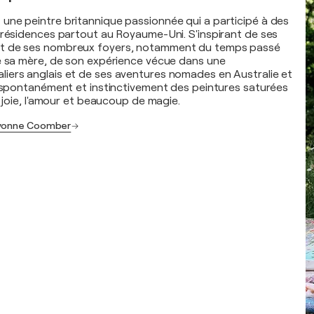
ne peintre britannique passionnée qui a participé à des
 résidences partout au Royaume-Uni. S'inspirant de ses
t de ses nombreux foyers, notamment du temps passé
e sa mère, de son expérience vécue dans une
iers anglais et de ses aventures nomades en Australie et
e spontanément et instinctivement des peintures saturées
a joie, l'amour et beaucoup de magie.
 Yvonne Coomber