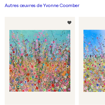
Autres œuvres de
Yvonne Coomber