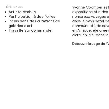
RÉFÉRENCES
Yvonne Coomber est u
Artiste établie
expositions et à des
Participation à des foires
nombreux voyages e
Inclus dans des curations de
dans le pays natal d
galeries d'art
communauté de caval
Travaille sur commande
en Afrique, elle cré
d'arc-en-ciel. dans l
Découvrir la page de