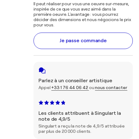
Il peut réaliser pour vous une oeuvre sur-mesure,
inspirée de ce que vous avez aimé dans la
première oeuvre. L'avantage : vous pourrez
décider des dimensions et nous négocions le prix
pour vous.
Je passe commande
Parlez à un conseiller artistique
Appel
+33 1 76 44 06 42
ou
nous contacter
Les clients attribuent à Singulart la
note de 4,9/5
Singulart a reçu la note de 4,9/5 attribuée
par plus de 20 000 clients.