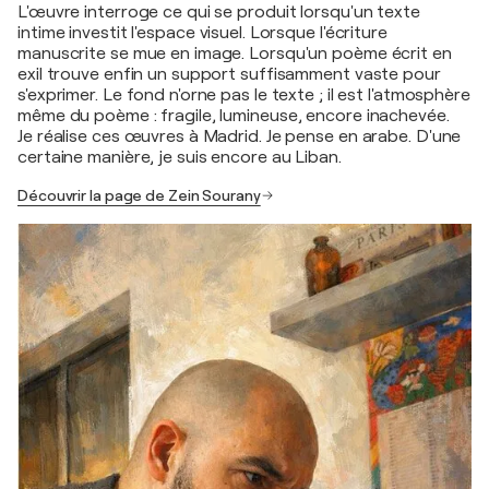
L'œuvre interroge ce qui se produit lorsqu'un texte
intime investit l'espace visuel. Lorsque l'écriture
manuscrite se mue en image. Lorsqu'un poème écrit en
exil trouve enfin un support suffisamment vaste pour
s'exprimer. Le fond n'orne pas le texte ; il est l'atmosphère
même du poème : fragile, lumineuse, encore inachevée.
Je réalise ces œuvres à Madrid. Je pense en arabe. D'une
certaine manière, je suis encore au Liban.
Découvrir la page de Zein Sourany