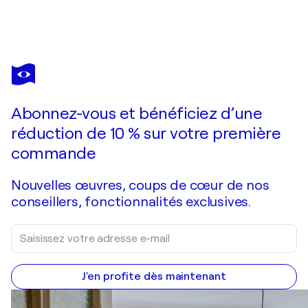
ZEIN SOURANY
Lebanon, two letters in 5 - لبنان، حرفان في خمسة
1 510 $US
Faire une offre
Acquérir
Abonnez-vous et bénéficiez d’une
réduction de 10 % sur votre première
commande
Nouvelles œuvres, coups de cœur de nos
conseillers, fonctionnalités exclusives.
J'en profite dès maintenant