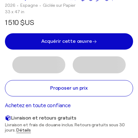
2026
• Espagne
•
Giclée sur Papier
33 x 47 in
1 510 $US
Acquérir cette œuvre
Proposer un prix
Achetez en toute confiance
Livraison et retours gratuits
Livraison et frais de douane inclus. Retours gratuits sous 30
jours.
Détails