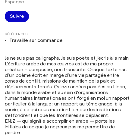
Espagne
Suivre
RÉFÉRENCES
Travaille sur commande
Je ne suis pas calligraphe. Je suis poète et j'écris à la main.
L’écriture arabe de mes œuvres est de ma propre
création – composée, non transcrite. Chaque texte naît
d’un poème écrit en marge d’une vie partagée entre
zones de conflit, missions de maintien de la paix et
déplacements forcés. Quinze années passées au Liban,
dans le monde arabe et au sein d’organisations
humanitaires internationales ont forgé en moi un rapport
particulier à la langue : un rapport au témoignage, à la
survie, à ce qui nous maintient lorsque les institutions
s’effondrent et que les frontières se déplacent.
ENJZ — qui signifie accomplir en arabe — porte les
initiales de ce que je ne peux pas me permettre de
perdre.