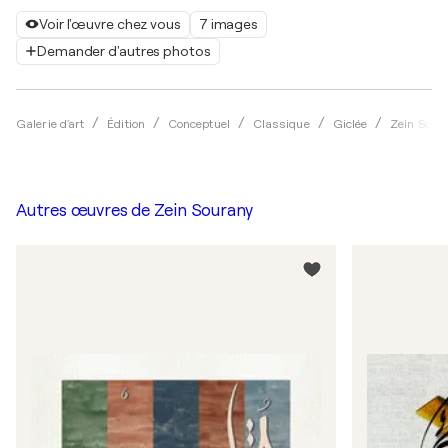
Voir l'œuvre chez vous
7 images
Demander d'autres photos
Galerie d'art
Édition
Conceptuel
Classique
Giclée
Zein Sour
Autres œuvres de
Zein Sourany