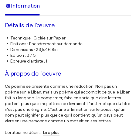
Information
Détails de l'œuvre
Technique
:
Giclée sur Papier
Finitions
:
Encadrement sur demande
Dimensions
:
33,1x46,8in
Edition
:
3 / 3
Épreuve d'artiste
:
1
À propos de l'oeuvre
Ce poème se présente comme une réduction. Non pas un
poème sur le Liban, mais un poème qui accomplit ce que le Liban
fait au langage : le comprimer, faire en sorte que cinq lettres
portent plus que cinq lettres ne devraient. L’arithmétique du titre
n’est pas une énigme. C’est une affirmation sur le poids : qu’un
nom peut signifier plus que ce qu’il contient, qu’un pays peut
vivre en une personne comme un mot vit en ses lettres.
L'orateur ne décrit
…
Lire plus