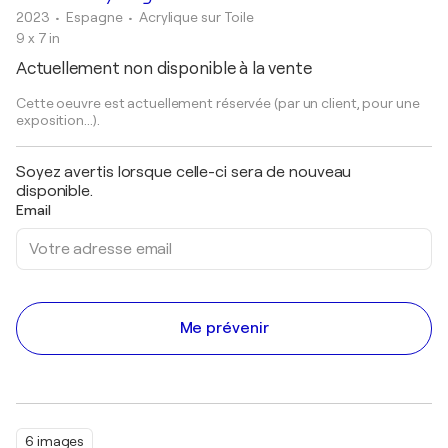
2023
• Espagne
•
Acrylique sur Toile
9 x 7 in
Actuellement non disponible à la vente
Cette oeuvre est actuellement réservée (par un client, pour une
exposition...).
Soyez avertis lorsque celle-ci sera de nouveau
disponible.
Email
Me prévenir
6 images