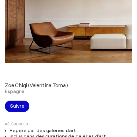
Zoe Chigi (Valentina Toma')
Espagne
Suivre
RÉFÉRENCES
Repéré par des galeries d'art
Inclus dans des curations de galeries d'art