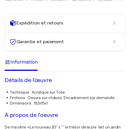
Expédition et retours
Garantie et paiement
Information
Détails de l'œuvre
Technique
:
Acrylique sur Toile
Finitions
:
Oeuvre sur châssis. Encadrement sur demande.
Dimensions
:
18,1x15in
À propos de l'oeuvre
De ma série «Le nouveau 20" s "" le trésor de la pie "est un jardin