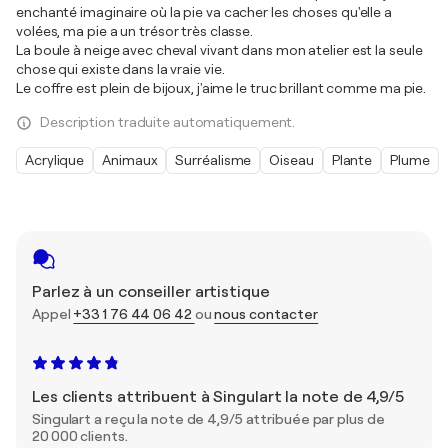
enchanté imaginaire où la pie va cacher les choses qu'elle a
volées, ma pie a un trésor très classe.
La boule à neige avec cheval vivant dans mon atelier est la seule
chose qui existe dans la vraie vie.
Le coffre est plein de bijoux, j'aime le truc brillant comme ma pie.
Description traduite automatiquement.
Acrylique
Animaux
Surréalisme
Oiseau
Plante
Plume
Parlez à un conseiller artistique
Appel
+33 1 76 44 06 42
ou
nous contacter
Les clients attribuent à Singulart la note de 4,9/5
Singulart a reçu la note de 4,9/5 attribuée par plus de
20 000 clients.