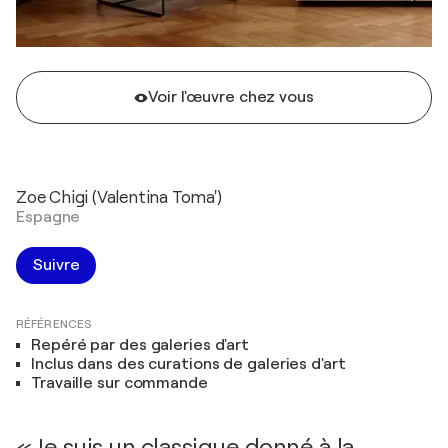
Voir l'œuvre chez vous
Zoe Chigi (Valentina Toma')
Espagne
Suivre
RÉFÉRENCES
Repéré par des galeries d'art
Inclus dans des curations de galeries d'art
Travaille sur commande
« Je suis un classique donné à la