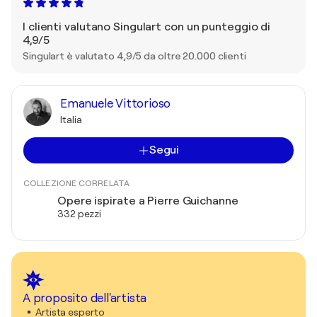
I clienti valutano Singulart con un punteggio di
4,9/5
Singulart è valutato 4,9/5 da oltre 20.000 clienti
Emanuele Vittorioso
Italia
Segui
COLLEZIONE CORRELATA
Opere ispirate a Pierre Guichanne
332 pezzi
A proposito dell'artista
Artista esperto