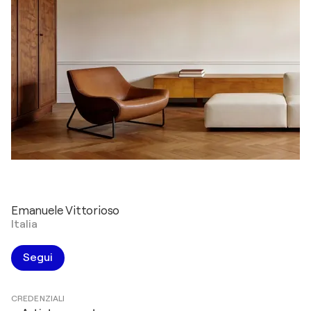
Emanuele Vittorioso
Italia
Segui
CREDENZIALI