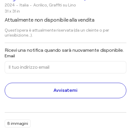
2024
• Italia
•
Acrilico, Graffiti su Lino
31 x 31 in
Attualmente non disponibile alla vendita
Quest'opera è attualmente riservata (da un cleinte o per
un'esibizione...).
Ricevi una notifica quando sarà nuovamente disponibile.
Email
Avvisatemi
8 immagini