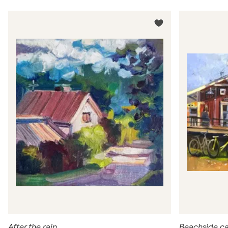
After the rain
Beachside caf