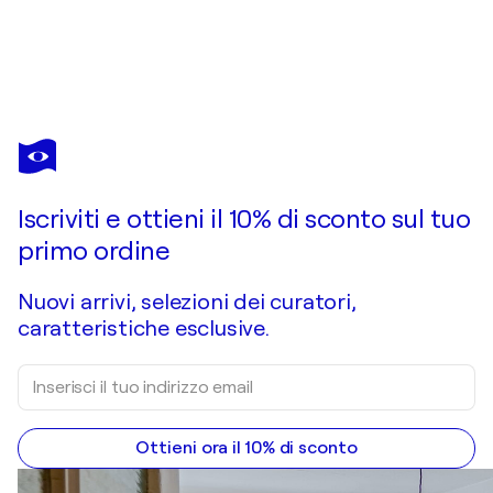
NATALIA MIASNIKOVA
The road to a cozy home
1.780 USD
Fai un'offerta
Acquista
Iscriviti e ottieni il 10% di sconto sul tuo
primo ordine
Nuovi arrivi, selezioni dei curatori,
caratteristiche esclusive.
Ottieni ora il 10% di sconto