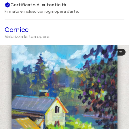
Certificato di autenticità
Firmato e incluso con ogni opera d'arte.
Cornice
Valorizza la tua opera
1
/
11