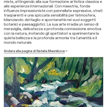
miste, attingendo alla sua formazione artistica classica e
alle esperienze internazionali. Con maestria, fonde
influenze impressioniste con pennellate espressive, strati
trasparenti e una spiccata sensibilità per l'atmosfera,
bilanciando dettaglio e spontaneità nei suoi soggetti
botanici e paesaggistici. La sua arte irradia un senso di
meraviglia, delicatezza e profonda connessione emotiva
con la natura, invitando gli spettatori a sperimentare la
quieta bellezza e la profonda armonia tra l'umanità e il
mondo naturale.
Andare alla pagina di Natalia Miasnikova