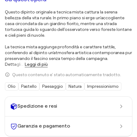
Questo dipinto originale a tecnica mista cattura la serena
bellezza della vita rurale. In primo piano si erge un'accogliente
casa circondata da un giardino fiorito, mentre una strada
tortuosa guida lo sguardo dell'osservatore verso foreste lontane
e cieli pieni di nuvole.
La tecnica mista aggiunge profondità e carattere tattile,
conferendo al dipinto un'atmosfera artistica contemporanea pur
preservando il fascino senza tempo della campagna.
Dettagli:
…
Leggi di più
Questo contenuto e' stato automaticamente tradotto.
Olio
Pastello
Paesaggio
Natura
Impressionismo
Spedizione e resi
Garanzia e pagamento