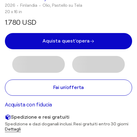
2026
• Finlandia
•
Olio, Pastello su Tela
20 x 16 in
1.780 USD
Aquista quest'opera
Fai un'offerta
Acquista con fiducia
Spedizione e resi gratuiti
Spedizione e dazi doganali inclusi. Resi gratuiti entro 30 giorni
Dettagli