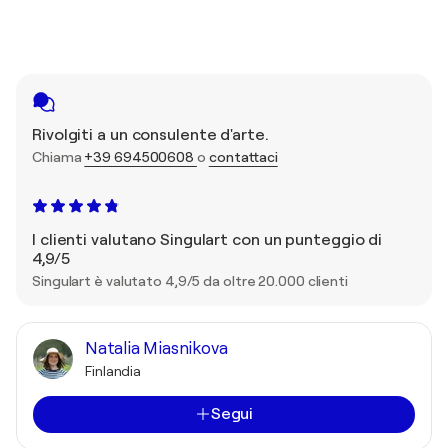
Rivolgiti a un consulente d'arte.
Chiama
+39 694500608
o
contattaci
I clienti valutano Singulart con un punteggio di
4,9/5
Singulart è valutato 4,9/5 da oltre 20.000 clienti
Natalia Miasnikova
Finlandia
Segui