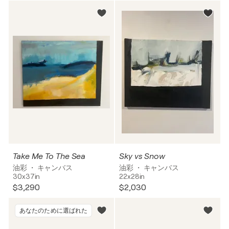
Take Me To The Sea
Sky vs Snow
油彩 ・ キャンバス
油彩 ・ キャンバス
30x37in
22x28in
$3,290
$2,030
あなたのために選ばれた