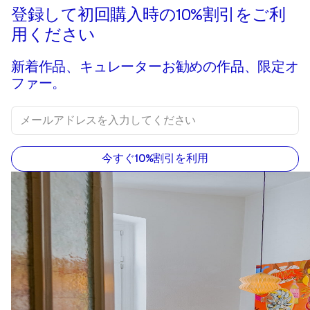
登録して初回購入時の10%割引をご利
用ください
新着作品、キュレーターお勧めの作品、限定オ
ファー。
今すぐ10%割引を利用