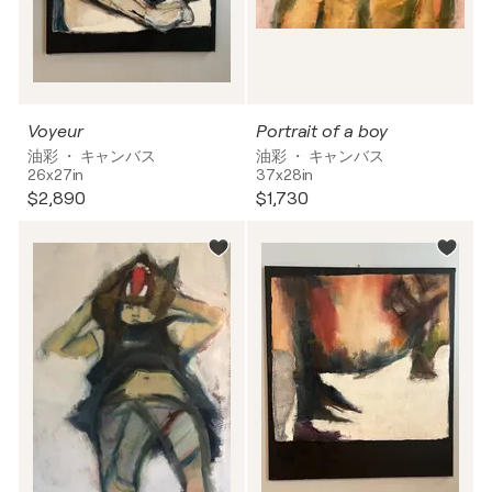
Voyeur
Portrait of a boy
油彩 ・ キャンバス
油彩 ・ キャンバス
26x27in
37x28in
$2,890
$1,730