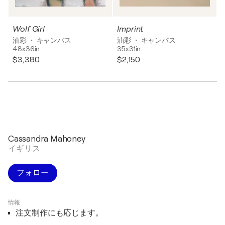
Wolf Girl
Imprint
油彩 ・ キャンバス
油彩 ・ キャンバス
48x36in
35x31in
$3,380
$2,150
Cassandra Mahoney
イギリス
フォロー
情報
注文制作にも応じます。