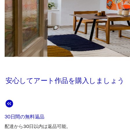
安心してアート作品を購入しましょう
30日間の無料返品
配達から30日以内は返品可能。