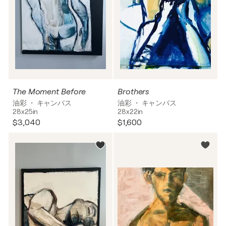
The Moment Before
Brothers
油彩 ・ キャンバス
油彩 ・ キャンバス
28x25in
28x22in
$3,040
$1,600