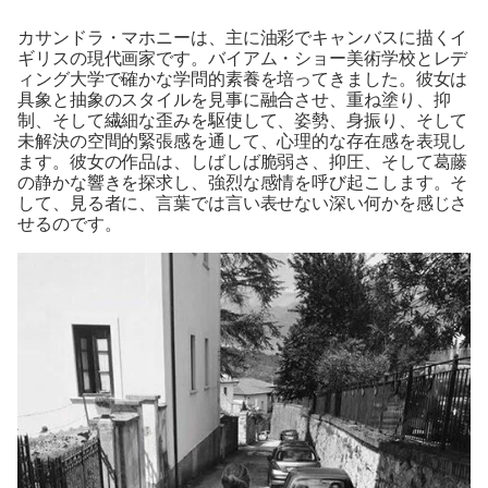
カサンドラ・マホニーは、主に油彩でキャンバスに描くイ
ギリスの現代画家です。バイアム・ショー美術学校とレデ
ィング大学で確かな学問的素養を培ってきました。彼女は
具象と抽象のスタイルを見事に融合させ、重ね塗り、抑
制、そして繊細な歪みを駆使して、姿勢、身振り、そして
未解決の空間的緊張感を通して、心理的な存在感を表現し
ます。彼女の作品は、しばしば脆弱さ、抑圧、そして葛藤
の静かな響きを探求し、強烈な感情を呼び起こします。そ
して、見る者に、言葉では言い表せない深い何かを感じさ
せるのです。