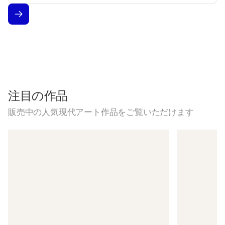
ル
ア
ド
レ
ス
注目の作品
販売中の人気現代アート作品をご覧いただけます