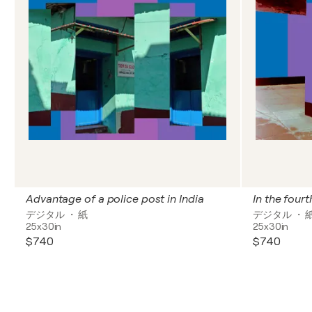
Advantage of a police post in India
In the four
デジタル ・ 紙
デジタル ・ 
25x30in
25x30in
$740
$740