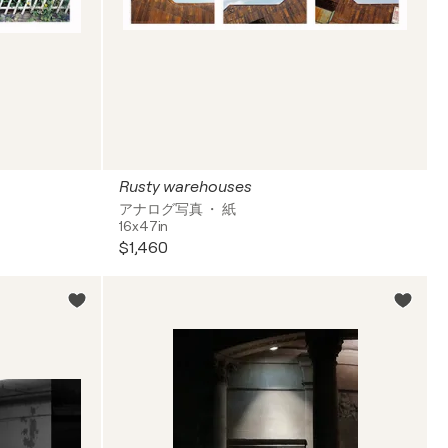
Rusty warehouses
アナログ写真 ・ 紙
16x47in
$1,460