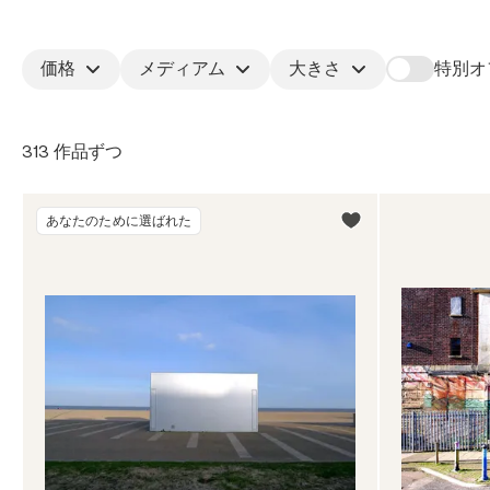
価格
メディアム
大きさ
特別オ
313 作品ずつ
あなたのために選ばれた