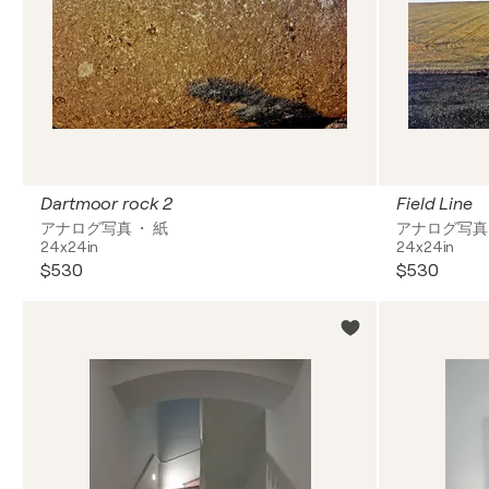
Dartmoor rock 2
Field Line
アナログ写真 ・ 紙
アナログ写真 
24x24in
24x24in
$530
$530