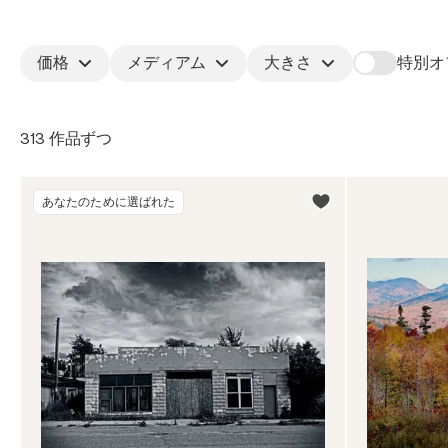
価格
メディアム
大きさ
特別オ
313 作品ずつ
あなたのために選ばれた