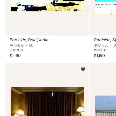
Poolside, Delhi, India
Poolside, S
デジタル ・ 紙
デジタル ・ 
20x30in
19x26in
$1,160
$1,150