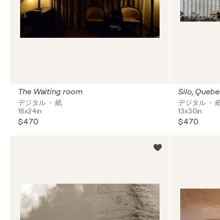
The Waiting room
Silo, Quebe
デジタル ・ 紙
デジタル ・ 
18x24in
13x30in
$470
$470