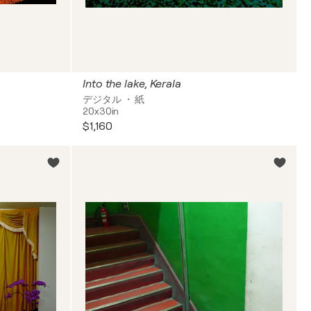
Into the lake, Kerala
デジタル ・ 紙
20x30in
$1,160