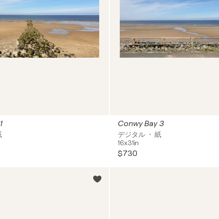
1
Conwy Bay 3
紙
デジタル ・ 紙
16x31in
$730