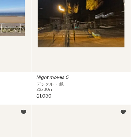
Night moves 5
デジタル ・ 紙
22x30in
$1,030