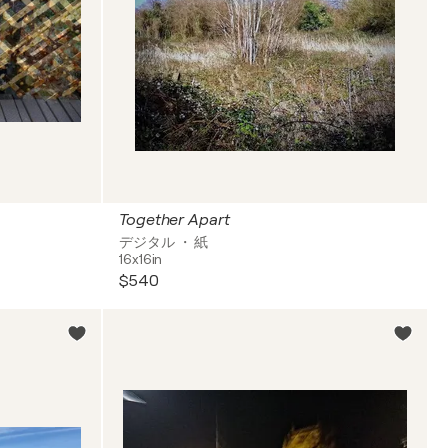
Together Apart
デジタル ・ 紙
16x16in
$540