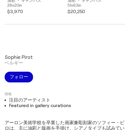
油彩 ・ キャンバス
油彩 ・ キャンバス
28x20in
51x63in
$3,970
$20,250
Sophie Pirot
ベルギー
フォロー
情報
注目のアーティスト
Featured in gallery curations
アーロン美術学校を卒業した画家兼彫刻家のソフィー・ピ
ロは、主に油彩と版画を手掛け、シアノタイプも試みてい