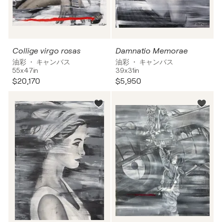
Collige virgo rosas
Damnatio Memorae
油彩 ・ キャンバス
油彩 ・ キャンバス
55x47in
39x31in
$20,170
$5,950