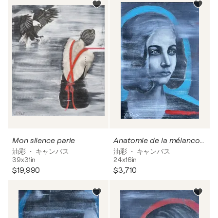
Mon silence parle
Anatomie de la mélancolie « Monuments intimes »
油彩 ・ キャンバス
油彩 ・ キャンバス
39x31in
24x16in
$19,990
$3,710