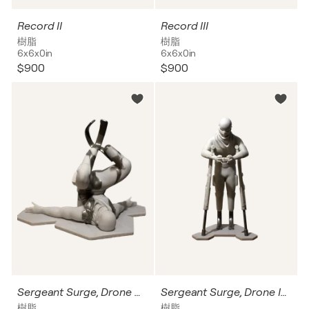
Record II
Record III
樹脂
樹脂
6x6x0in
6x6x0in
$900
$900
Sergeant Surge, Drone Cage
Sergeant Surge, Drone Intent
樹脂
樹脂