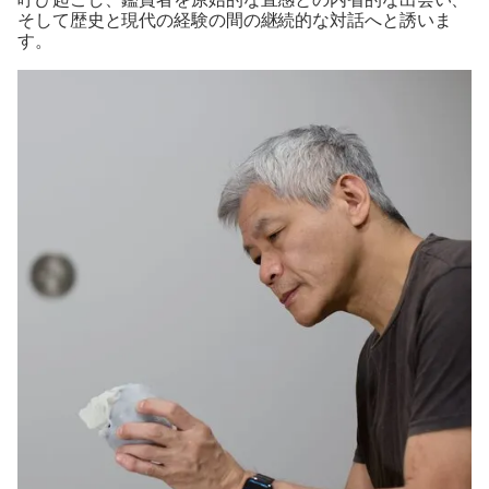
呼び起こし、鑑賞者を原始的な直感との内省的な出会い、
そして歴史と現代の経験の間の継続的な対話へと誘いま
す。