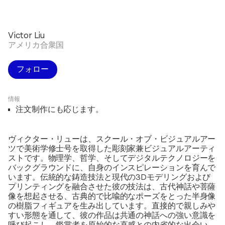
Victor Liu
アメリカ合衆国
フォロー
情報
注文制作にも応じます。
ヴィクター・リューは、スクール・オブ・ビジュアルアー
ツで美術学修士号を取得した彫刻家兼ビジュアルアーティ
ストです。物理学、哲学、そしてデジタルテクノロジーを
バックグラウンドに、自身のインスピレーションを育んで
います。伝統的な鋳造技法と現代の3Dモデリングおよび
プリンティングを融合させた彼の技法は、古代神話や菩薩
像を想起させる、古典的で比喩的なポーズをとった半身像
の樹脂フィギュアを生み出しています。直接的で親しみや
すい形態を通して、彼の作品は共通の神話への強い意識を