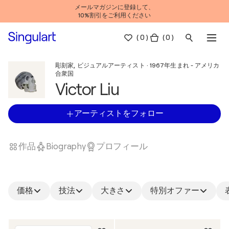
メールマガジンに登録して、
10%割引をご利用ください
(
0
)
( 0 )
彫刻家, ビジュアルアーティスト · 1967年生まれ - アメリカ
合衆国
Victor Liu
アーティストをフォロー
作品
Biography
プロフィール
価格
技法
大きさ
特別オファー