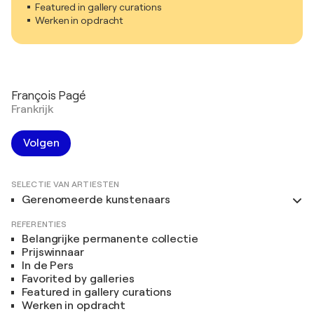
Featured in gallery curations
Werken in opdracht
François Pagé
Frankrijk
Volgen
SELECTIE VAN ARTIESTEN
Gerenomeerde kunstenaars
REFERENTIES
Belangrijke permanente collectie
Prijswinnaar
In de Pers
Favorited by galleries
Featured in gallery curations
Werken in opdracht