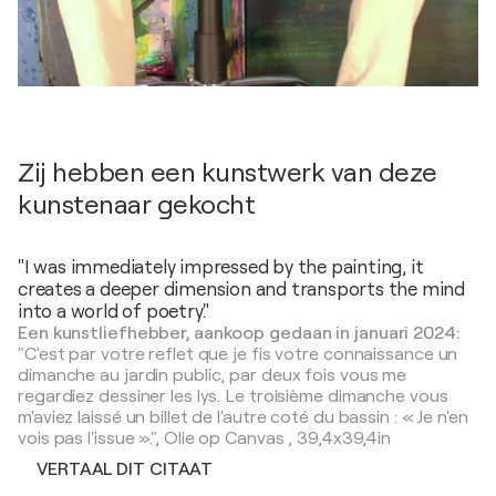
Zij hebben een kunstwerk van deze
kunstenaar gekocht
"I was immediately impressed by the painting, it
creates a deeper dimension and transports the mind
into a world of poetry."
Een kunstliefhebber, aankoop gedaan in januari 2024:
"C'est par votre reflet que je fis votre connaissance un
dimanche au jardin public, par deux fois vous me
regardiez dessiner les lys. Le troisième dimanche vous
m'aviez laissé un billet de l'autre coté du bassin : « Je n'en
vois pas l'issue ».",
Olie op Canvas
,
39,4x39,4in
VERTAAL DIT CITAAT