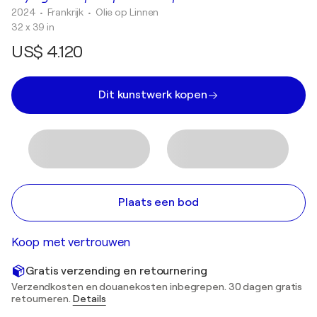
2024
• Frankrijk
•
Olie op Linnen
32 x 39 in
US$ 4.120
Dit kunstwerk kopen
Plaats een bod
Koop met vertrouwen
Gratis verzending en retournering
Verzendkosten en douanekosten inbegrepen. 30 dagen gratis
retourneren.
Details