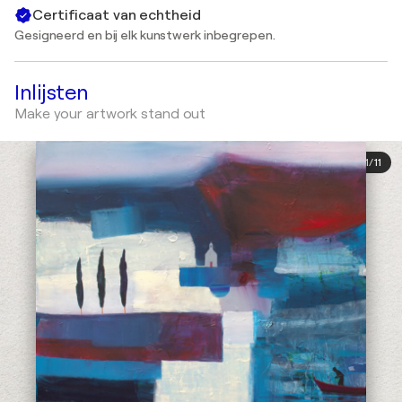
Certificaat van echtheid
Gesigneerd en bij elk kunstwerk inbegrepen.
Inlijsten
Make your artwork stand out
1
/
11