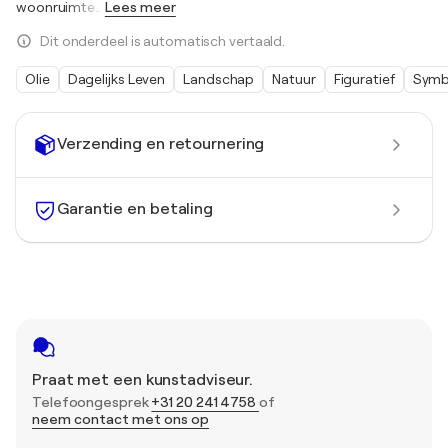
woonruimte
…
Lees meer
Dit onderdeel is automatisch vertaald.
Olie
Dagelijks Leven
Landschap
Natuur
Figuratief
Symb
Verzending en retournering
Garantie en betaling
Praat met een kunstadviseur.
Telefoongesprek
+31 20 241 4758
of
neem contact met ons op