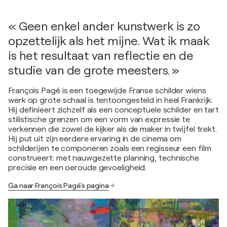
« Geen enkel ander kunstwerk is zo
opzettelijk als het mijne. Wat ik maak
is het resultaat van reflectie en de
studie van de grote meesters. »
François Pagé is een toegewijde Franse schilder wiens
werk op grote schaal is tentoongesteld in heel Frankrijk.
Hij definieert zichzelf als een conceptuele schilder en tart
stilistische grenzen om een vorm van expressie te
verkennen die zowel de kijker als de maker in twijfel trekt.
Hij put uit zijn eerdere ervaring in de cinema om
schilderijen te componeren zoals een regisseur een film
construeert: met nauwgezette planning, technische
precisie en een oeroude gevoeligheid.
Ga naar François Pagé's pagina