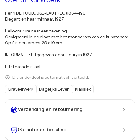
Over dit kunstwerk
Henri DE TOULOUSE-LAUTREC (1864-1901)
Elegant en haar minnaar, 1927
Heliogravure naar een tekening
Gesigneerd in de plaat met het monogram van de kunstenaar
Op fijn perkament 25 x 19 cm
INFORMATIE: Uitgegeven door Floury in 1927
Uitstekende staat
Dit onderdeel is automatisch vertaald.
Graveerwerk
Dagelijks Leven
Klassiek
Verzending en retournering
Garantie en betaling