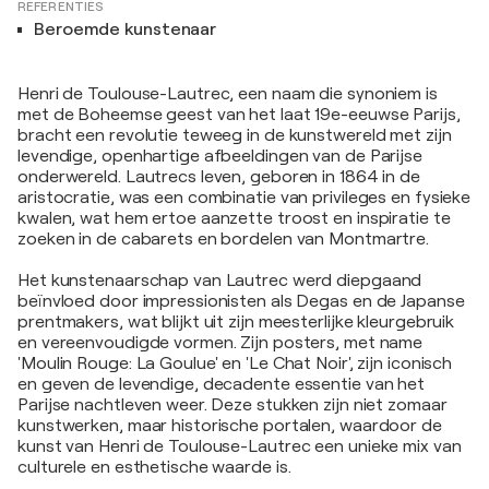
REFERENTIES
Beroemde kunstenaar
Henri de Toulouse-Lautrec, een naam die synoniem is
met de Boheemse geest van het laat 19e-eeuwse Parijs,
bracht een revolutie teweeg in de kunstwereld met zijn
levendige, openhartige afbeeldingen van de Parijse
onderwereld. Lautrecs leven, geboren in 1864 in de
aristocratie, was een combinatie van privileges en fysieke
kwalen, wat hem ertoe aanzette troost en inspiratie te
zoeken in de cabarets en bordelen van Montmartre.
Het kunstenaarschap van Lautrec werd diepgaand
beïnvloed door impressionisten als Degas en de Japanse
prentmakers, wat blijkt uit zijn meesterlijke kleurgebruik
en vereenvoudigde vormen. Zijn posters, met name
'Moulin Rouge: La Goulue' en 'Le Chat Noir', zijn iconisch
en geven de levendige, decadente essentie van het
Parijse nachtleven weer. Deze stukken zijn niet zomaar
kunstwerken, maar historische portalen, waardoor de
kunst van Henri de Toulouse-Lautrec een unieke mix van
culturele en esthetische waarde is.