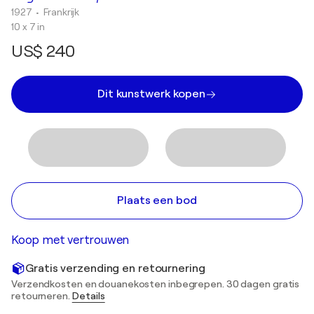
1927
• Frankrijk
10 x 7 in
US$ 240
Dit kunstwerk kopen
Plaats een bod
Koop met vertrouwen
Gratis verzending en retournering
Verzendkosten en douanekosten inbegrepen. 30 dagen gratis
retourneren.
Details