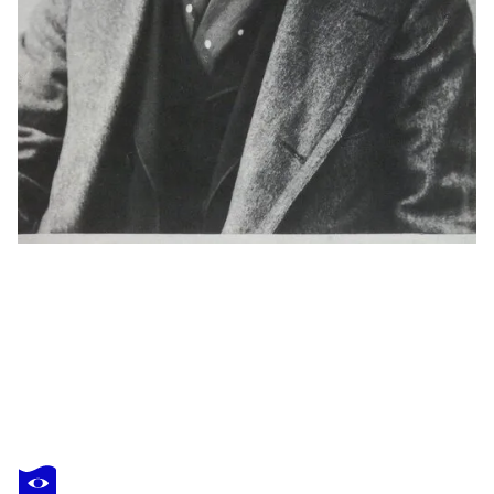
HENRI DE TOULOUSE-LAUTREC
Elégante et son prétendant
US$ 240