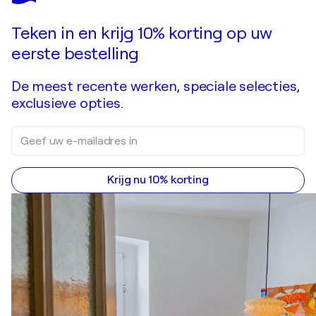
Doe een bod
Kopen
Teken in en krijg 10% korting op uw
eerste bestelling
De meest recente werken, speciale selecties,
exclusieve opties.
Krijg nu 10% korting