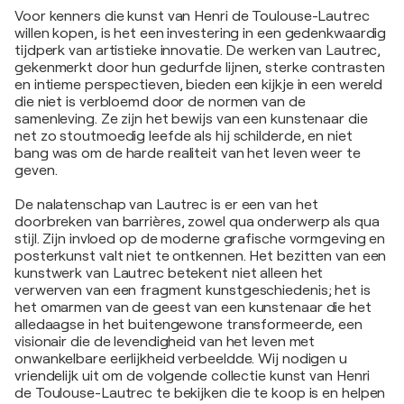
Voor kenners die kunst van Henri de Toulouse-Lautrec
willen kopen, is het een investering in een gedenkwaardig
tijdperk van artistieke innovatie. De werken van Lautrec,
gekenmerkt door hun gedurfde lijnen, sterke contrasten
en intieme perspectieven, bieden een kijkje in een wereld
die niet is verbloemd door de normen van de
samenleving. Ze zijn het bewijs van een kunstenaar die
net zo stoutmoedig leefde als hij schilderde, en niet
bang was om de harde realiteit van het leven weer te
geven.
De nalatenschap van Lautrec is er een van het
doorbreken van barrières, zowel qua onderwerp als qua
stijl. Zijn invloed op de moderne grafische vormgeving en
posterkunst valt niet te ontkennen. Het bezitten van een
kunstwerk van Lautrec betekent niet alleen het
verwerven van een fragment kunstgeschiedenis; het is
het omarmen van de geest van een kunstenaar die het
alledaagse in het buitengewone transformeerde, een
visionair die de levendigheid van het leven met
onwankelbare eerlijkheid verbeeldde. Wij nodigen u
vriendelijk uit om de volgende collectie kunst van Henri
de Toulouse-Lautrec te bekijken die te koop is en helpen