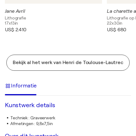
Jane Avril
Lithografie
Lithografie op 
17x13in
22x30in
US$ 2.410
US$ 680
Bekijk al het werk van Henri de Toulouse-Lautrec
Informatie
Kunstwerk details
Techniek
:
Graveerwerk
Afmetingen
:
9,8x7,5in