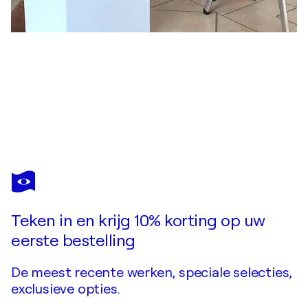
JEAN SOYER
Référence A 33 - Huile sur toile format 60x60cm
US$ 6.370
Doe een bod
Kopen
Teken in en krijg 10% korting op uw
eerste bestelling
De meest recente werken, speciale selecties,
exclusieve opties.