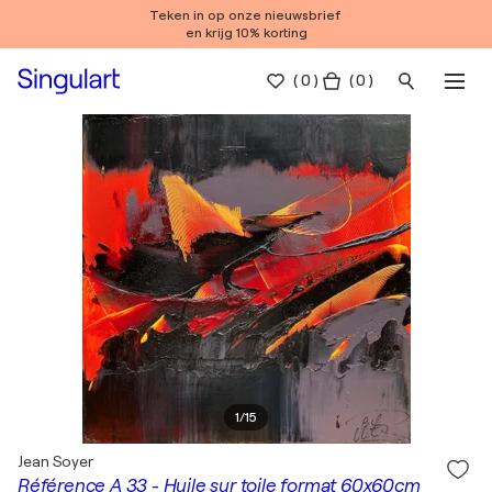
Teken in op onze nieuwsbrief
en krijg 10% korting
(
0
)
( 0 )
1
/
15
Jean Soyer
Référence A 33 - Huile sur toile format 60x60cm