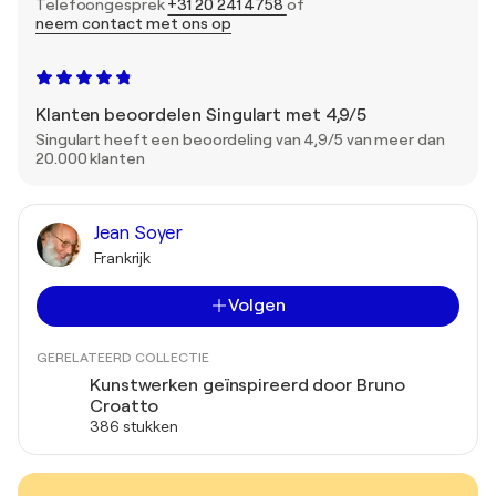
Telefoongesprek
+31 20 241 4758
of
neem contact met ons op
Klanten beoordelen Singulart met 4,9/5
Singulart heeft een beoordeling van 4,9/5 van meer dan
20.000 klanten
Jean Soyer
Frankrijk
Volgen
GERELATEERD COLLECTIE
Kunstwerken geïnspireerd door Bruno
Croatto
386 stukken