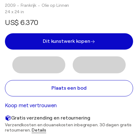
2009
• Frankrijk
•
Olie op Linnen
24 x 24 in
US$ 6.370
Dit kunstwerk kopen
Plaats een bod
Koop met vertrouwen
Gratis verzending en retournering
Verzendkosten en douanekosten inbegrepen. 30 dagen gratis
retourneren.
Details