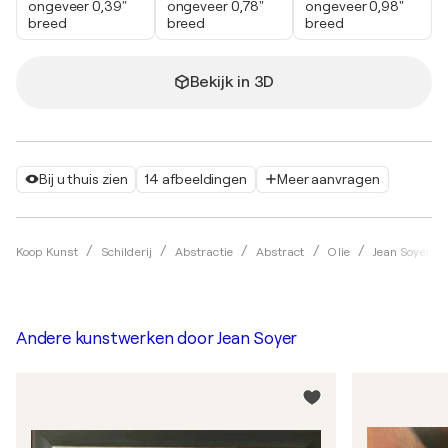
ongeveer 0,39"
ongeveer 0,78"
ongeveer 0,98"
breed
breed
breed
Bekijk in 3D
Bij u thuis zien
14 afbeeldingen
Meer aanvragen
Koop Kunst
Schilderij
Abstractie
Abstract
Olie
Jean Soyer
Andere kunstwerken door
Jean Soyer