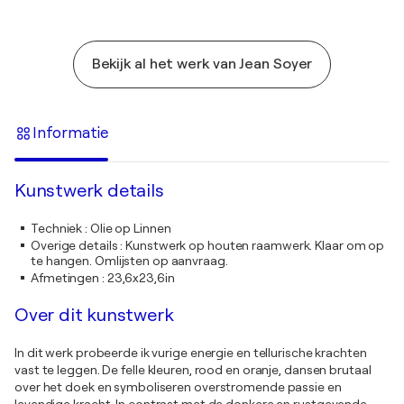
Bekijk al het werk van Jean Soyer
Informatie
Kunstwerk details
Techniek
:
Olie op Linnen
Overige details
:
Kunstwerk op houten raamwerk. Klaar om op
te hangen. Omlijsten op aanvraag.
Afmetingen
:
23,6x23,6in
Over dit kunstwerk
In dit werk probeerde ik vurige energie en tellurische krachten
vast te leggen. De felle kleuren, rood en oranje, dansen brutaal
over het doek en symboliseren overstromende passie en
levendige kracht. In contrast met de donkere en rustgevende