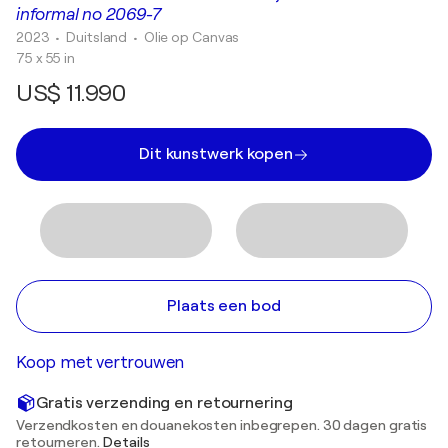
informal no 2069-7
2023
• Duitsland
•
Olie op Canvas
75 x 55 in
US$ 11.990
Dit kunstwerk kopen
Plaats een bod
Koop met vertrouwen
Gratis verzending en retournering
Verzendkosten en douanekosten inbegrepen. 30 dagen gratis
retourneren.
Details