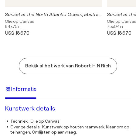
Sunset at the North Atlantic Ocean, abstract informal no 2105-2
Olie op Canvas
Olie op Canvas
94x75in
75x94in
US$ 18.670
US$ 18.670
Bekijk al het werk van Robert H N Rich
Informatie
Kunstwerk details
Techniek
:
Olie op Canvas
Overige details
:
Kunstwerk op houten raamwerk. Klaar om op
te hangen. Omlijsten op aanvraag.