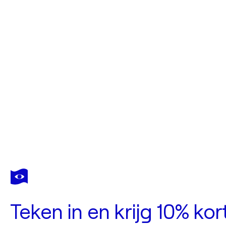
Teken in en krijg 10% ko