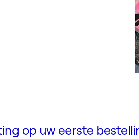
rting op uw eerste bestell