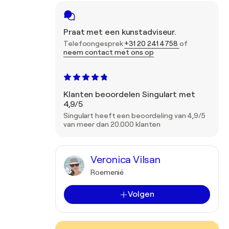
Praat met een kunstadviseur.
Telefoongesprek
+31 20 241 4758
of
neem contact met ons op
Klanten beoordelen Singulart met
4,9/5
Singulart heeft een beoordeling van 4,9/5
van meer dan 20.000 klanten
Veronica Vilsan
Roemenië
Volgen