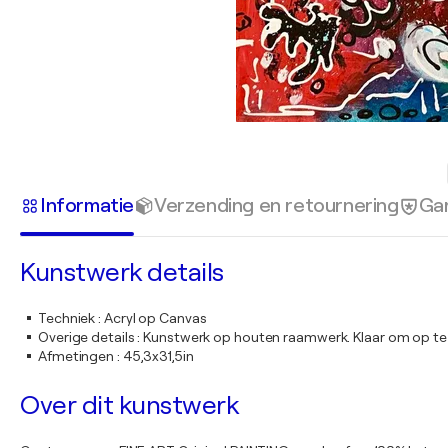
Informatie
Verzending en retournering
Gar
Kunstwerk details
Techniek
:
Acryl op Canvas
Overige details
:
Kunstwerk op houten raamwerk. Klaar om op te
Afmetingen
:
45,3x31,5in
Over dit kunstwerk