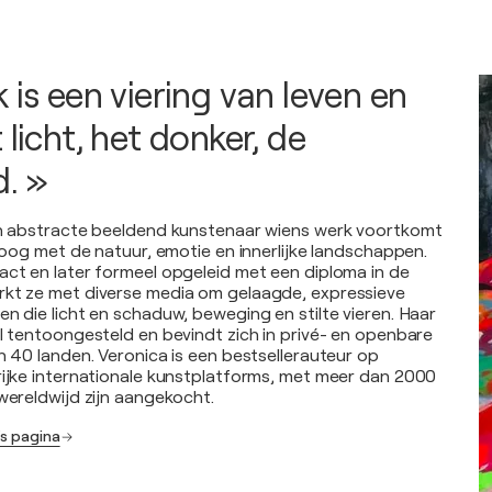
 is een viering van leven en
 licht, het donker, de
. »
een abstracte beeldend kunstenaar wiens werk voortkomt
aloog met de natuur, emotie en innerlijke landschappen.
act en later formeel opgeleid met een diploma in de
rkt ze met diverse media om gelaagde, expressieve
en die licht en schaduw, beweging en stilte vieren. Haar
al tentoongesteld en bevindt zich in privé- en openbare
n 40 landen. Veronica is een bestsellerauteur op
rijke internationale kunstplatforms, met meer dan 2000
 wereldwijd zijn aangekocht.
's pagina