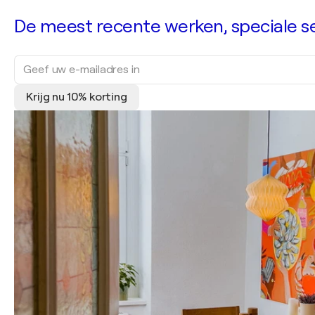
De meest recente werken, speciale sel
Krijg nu 10% korting