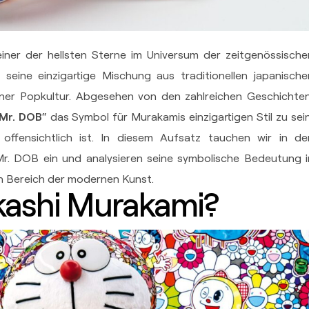
 einer der hellsten Sterne im Universum der zeitgenössische
 seine einzigartige Mischung aus traditionellen japanische
ner Popkultur. Abgesehen von den zahlreichen Geschichten
Mr. DOB
“ das Symbol für Murakamis einzigartigen Stil zu sein
 offensichtlich ist. In diesem Aufsatz tauchen wir in de
Mr. DOB ein und analysieren seine symbolische Bedeutung i
n Bereich der modernen Kunst.
kashi Murakami?