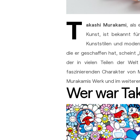
T
akashi Murakami
, als
Kunst, ist bekannt für
Kunststilen und moder
die er geschaffen hat, scheint „
der in vielen Teilen der Welt
faszinierenden Charakter von 
Murakamis Werk und im weitere
Wer war Ta