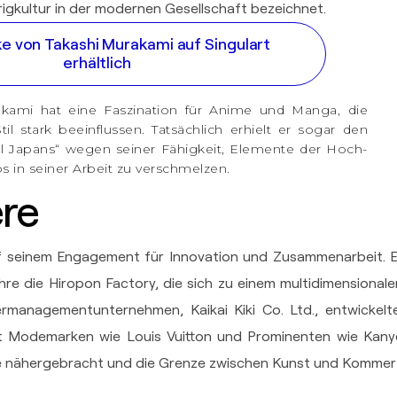
rigkultur in der modernen Gesellschaft bezeichnet.
e von Takashi Murakami auf Singulart
erhältlich
kami hat eine Faszination für Anime und Manga, die
til stark beeinflussen. Tatsächlich erhielt er sogar den
l Japans“ wegen seiner Fähigkeit, Elemente der Hoch-
s in seiner Arbeit zu verschmelzen.
ere
f seinem Engagement für Innovation und Zusammenarbeit. E
re die Hiropon Factory, die sich zu einem multidimensionale
rmanagementunternehmen, Kaikai Kiki Co. Ltd., entwickelte
 Modemarken wie Louis Vuitton und Prominenten wie Kany
e nähergebracht und die Grenze zwischen Kunst und Kommer