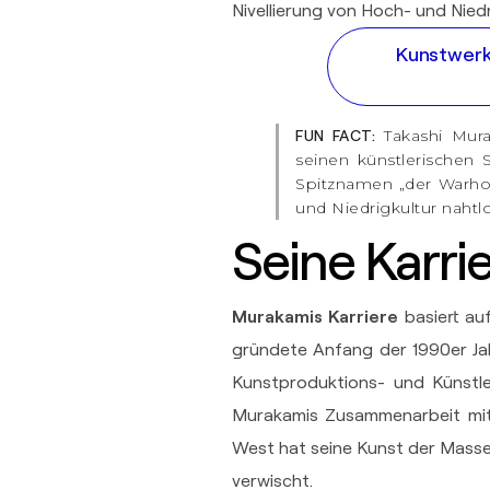
Nivellierung von Hoch- und Nied
Kunstwerk
Takashi Mura
FUN FACT:
seinen künstlerischen S
Spitznamen „der Warho
und Niedrigkultur nahtlo
Seine Karri
Murakamis Karriere
basiert au
gründete Anfang der 1990er Jah
Kunstproduktions- und Künstle
Murakamis Zusammenarbeit mit
West hat seine Kunst der Mass
verwischt.