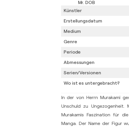
Mr. DOB
Künstler
Erstellungsdatum
Medium
Genre
Periode
Abmessungen
Serien/Versionen
Wo ist es untergebracht?
In der von Herrn Murakami ges
Unschuld zu Ungezogenheit. M
Murakamis Faszination für di
Manga. Der Name der Figur wur