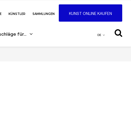
KUNST ONLINE KAUFEN
E
KÜNSTLER
SAMMLUNGEN
schläge für…
DE