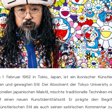
. Februar 1962 in Tokio, Japan, ist ein ikonischer Künstler
en und gewagten Stil. Der Absolvent der Tokyo University o
onellen japanischen Malstil, mischte traditionelle Techniken mi
inen neuen Kunstidentitätsstil. Er prägte den Begrif
künstlerischen Stil als auch seinen satirischen Kommentar zu