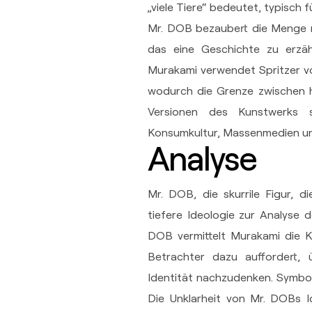
„viele Tiere“ bedeutet, typisch 
Mr. DOB bezaubert die Menge m
das eine Geschichte zu erzähl
Murakami verwendet Spritzer v
wodurch die Grenze zwischen h
Versionen des Kunstwerks s
Konsumkultur, Massenmedien und
Analyse
Mr. DOB, die skurrile Figur, 
tiefere Ideologie zur Analyse
DOB vermittelt Murakami die K
Betrachter dazu auffordert
Identität nachzudenken. Symbol
Die Unklarheit von Mr. DOBs Id