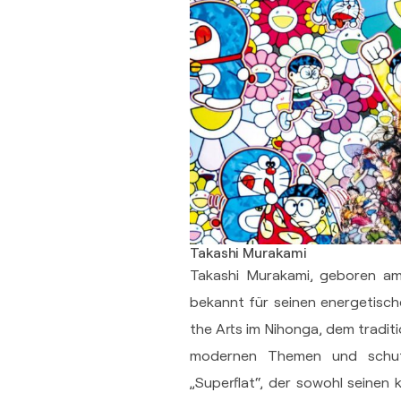
Takashi Murakami
Takashi Murakami, geboren am 1
bekannt für seinen energetisch
the Arts im Nihonga, dem traditi
modernen Themen und schuf e
„Superflat“, der sowohl seinen 