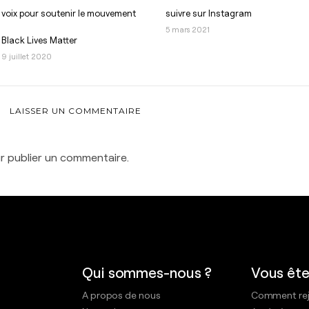
voix pour soutenir le mouvement
suivre sur Instagram
5 mars 2021
Black Lives Matter
9 juillet 2020
LAISSER UN COMMENTAIRE
 publier un commentaire.
Qui sommes-nous ?
Vous ête
A propos de nous
Comment rejo