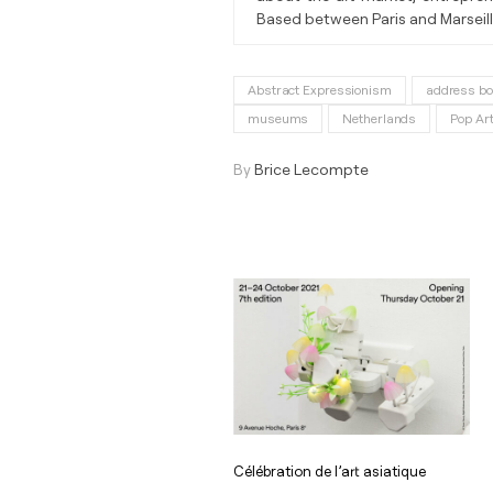
Based between Paris and Marseill
Abstract Expressionism
address bo
museums
Netherlands
Pop Ar
By
Brice Lecompte
Célébration de l’art asiatique