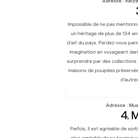
Adresse
: Keiz
Impossible de ne pas mentionner 
un héritage de plus de 134 an
d’art du pays. Perdez-vous parm
imagination en voyageant dans
surprendre par des collections
maisons de poupées préservées 
d’autre
Adresse : Mus
4. 
Parfois, il est agréable de sor