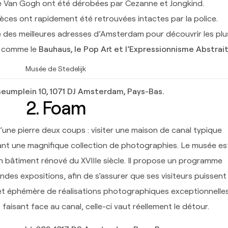
de Van Gogh ont été dérobées par Cezanne et Jongkind.
èces ont rapidement été retrouvées intactes par la police.
une des meilleures adresses d’Amsterdam pour découvrir les plu
s comme le
Bauhaus, le Pop Art et l’Expressionnisme Abstrait
Musée de Stedelijk
eumplein 10, 1071 DJ Amsterdam, Pays-Bas.
2. Foam
une pierre deux coups : visiter une maison de canal typique
nt une magnifique collection de photographies. Le musée es
un bâtiment rénové du XVIIIe siècle. Il propose un programme
ndes expositions, afin de s’assurer que ses visiteurs puissent
e et éphémère de réalisations photographiques exceptionnelles
faisant face au canal, celle-ci vaut réellement le détour.