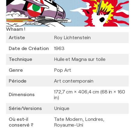
Whaam !
Artiste
Roy Lichtenstein
Date de Création
1963
Technique
Huile et Magna sur toile
Genre
Pop Art
Période
Art contemporain
172,7 cm × 406,4 cm (68 in × 160
Dimensions
in)
Série/Versions
Unique
Où est-il
Tate Modern, Londres,
conservé ?
Royaume-Uni