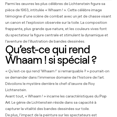
Parmi les œuvres les plus célèbres de Lichtenstein figure sa
pièce de 1963, intitulée « Whaam ! ». Cette célèbre image
témoigne d’une scène de combat avec un jet de chasse visant
un canon et l’explosion observée sur la toile. La composition
frappante, plus grande que nature, et les couleurs vives font
du spectateur la figure centrale et stimulent la dynamique et
l’aventure de l’illustration de bandes dessinées.
Qu’est-ce qui rend
Whaam ! si spécial ?
« Qu’est-ce qui rend ‘Whaam !’ si remarquable ? » pourrait-on
se demander dans l’immense domaine de l’histoire de l’art.
Dévoilons le mystère derrière le chef-d’œuvre de Roy
Lichtenstein.
Avant tout, « Whaam ! » incarne les caractéristiques du
Pop
Art
. Le génie de Lichtenstein réside dans sa capacité à
capturer la vitalité des bandes dessinées sur toile.
De plus, l’impact de la peinture sur les spectateurs est