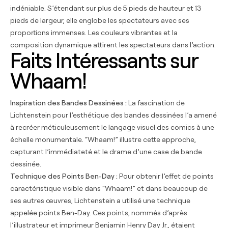
indéniable. S’étendant sur plus de 5 pieds de hauteur et 13
pieds de largeur, elle englobe les spectateurs avec ses
proportions immenses. Les couleurs vibrantes et la
composition dynamique attirent les spectateurs dans l’action.
Faits Intéressants sur
Whaam!
Inspiration des Bandes Dessinées :
La fascination de
Lichtenstein pour l’esthétique des bandes dessinées l’a amené
à recréer méticuleusement le langage visuel des
comics
à une
échelle monumentale. “Whaam!” illustre cette approche,
capturant l’immédiateté et le drame d’une case de bande
dessinée.
Technique des Points Ben-Day :
Pour obtenir l’effet de points
caractéristique visible dans “Whaam!” et dans beaucoup de
ses autres œuvres, Lichtenstein a utilisé une technique
appelée points Ben-Day. Ces points, nommés d’après
l’illustrateur et imprimeur Benjamin Henry Day Jr., étaient