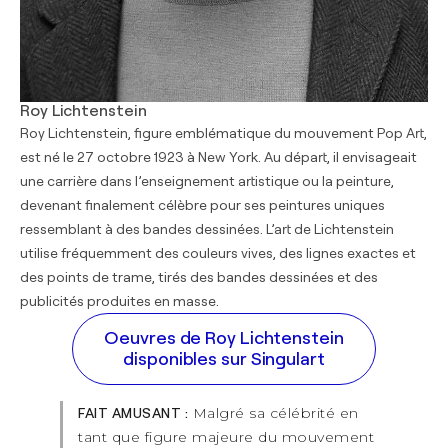
Roy Lichtenstein
Roy Lichtenstein, figure emblématique du mouvement Pop Art,
est né le 27 octobre 1923 à New York. Au départ, il envisageait
une carrière dans l’enseignement artistique ou la peinture,
devenant finalement célèbre pour ses peintures uniques
ressemblant à des bandes dessinées. L’art de Lichtenstein
utilise fréquemment des couleurs vives, des lignes exactes et
des points de trame, tirés des bandes dessinées et des
publicités produites en masse.
Oeuvres de Roy Lichtenstein
disponibles sur Singulart
Malgré sa célébrité en
FAIT AMUSANT :
tant que figure majeure du mouvement