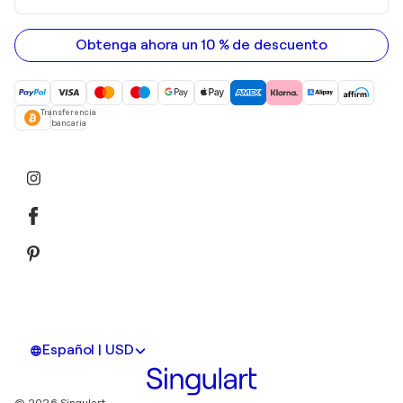
correo
electrónico
Obtenga ahora un 10 % de descuento
Transferencia
bancaria
Español | USD