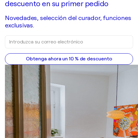
descuento en su primer pedido
Novedades, selección del curador, funciones
exclusivas.
Obtenga ahora un 10 % de descuento