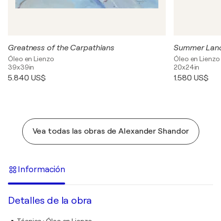
Greatness of the Carpathians
Summer Lan
Óleo en Lienzo
Óleo en Lienzo
39x39in
20x24in
5.840 US$
1.580 US$
Vea todas las obras de Alexander Shandor
Información
Detalles de la obra