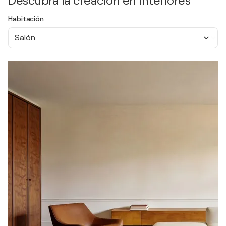
Descubra la creación en interiores
Habitación
Salón