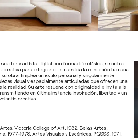
 escultor y artista digital con formación clásica, se nutre
ia creativa para integrar con maestría la condición humana
 en su obra. Emplea un estilo personal y singularmente
ezas visual y espacialmente articuladas que ofrecen una
 la realidad. Su arte resuena con originalidad e invita a la
ransmitiendo en última instancia inspiración, libertad y un
valentía creativa.
Artes. Victoria College of Art, 1982. Bellas Artes,
ia, 1977-1978. Artes Visuales y Escénicas, PGSSS, 1971.