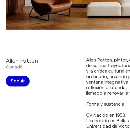
Allen Patten
Allen Patten, pintor,
de su rica trayector
Canadá
y la crítica cultural
ordenado, creando pi
Seguir
ventana imaginativa a
reflexión profunda, t
llamado a renovar la 
Forma y sustancia
CV Nacido en 1953.
Licenciado en Bellas 
Universidad de Victor