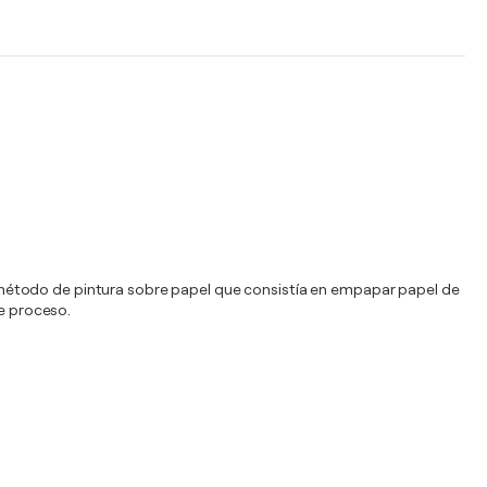
 método de pintura sobre papel que consistía en empapar papel de
se proceso.