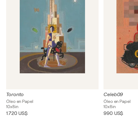
Toronto
Celeb09
Óleo en Papel
Óleo en Papel
10x8in
10x8in
1.720 US$
990 US$