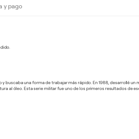
a y pago
dido.
 y buscaba una forma de trabajar más rápido. En 1988, desarrollé un
ura al óleo. Esta serie militar fue uno de los primeros resultados de e