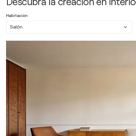
Descubra la creación en interio
Habitación
Salón