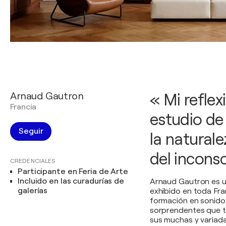
Arnaud Gautron
« Mi reflex
Francia
estudio de 
Seguir
la naturale
del inconsc
CREDENCIALES
Participante en Feria de Arte
Incluido en las curadurías de
Arnaud Gautron es u
galerías
exhibido en toda Fra
formación en sonido,
sorprendentes que t
sus muchas y variada