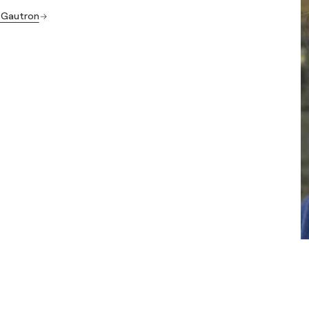
d Gautron