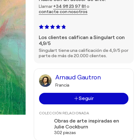
Llamar
+34 911 23 97 81
o
contacte con nosotros
Los clientes califican a Singulart con
4,9/5
Singulart tiene una calificación de 4,9/5 por
parte de más de 20.000 clientes.
Arnaud Gautron
Francia
Seguir
COLECCIÓN RELACIONADA
Obras de arte inspiradas en
Julie Cockburn
302 piezas