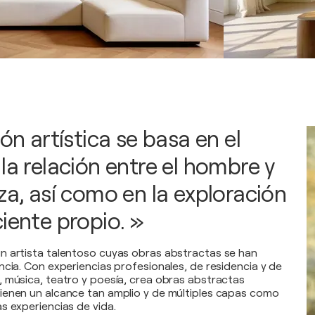
ión artística se basa en el
la relación entre el hombre y
za, así como en la exploración
iente propio. »
n artista talentoso cuyas obras abstractas se han
ncia. Con experiencias profesionales, de residencia y de
 música, teatro y poesía, crea obras abstractas
ienen un alcance tan amplio y de múltiples capas como
s experiencias de vida.