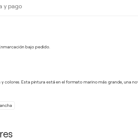
a y pago
. Enmarcación bajo pedido.
s y colores. Esta pintura está en el formato marino más grande, una 
ancha
res