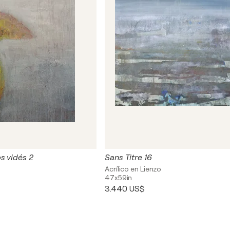
s vidés 2
Sans Titre 16
Acrílico en Lienzo
47x59in
3.440 US$