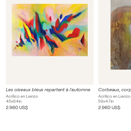
Les oiseaux bleus repartent à l'automne
Corbeaux, corp
Acrílico en Lienzo
Acrílico en Lienzo
45x64in
59x47in
2.960 US$
2.960 US$