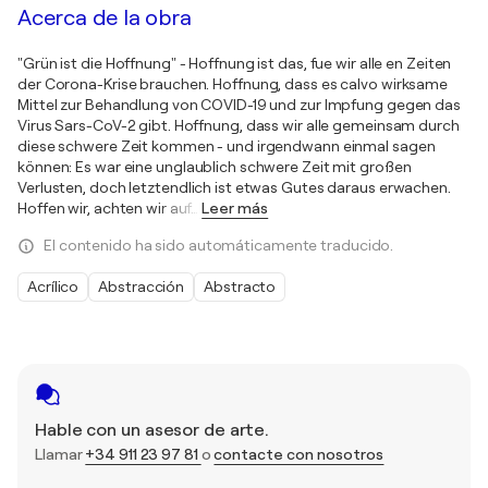
Acerca de la obra
"Grün ist die Hoffnung" - Hoffnung ist das, fue wir alle en Zeiten
der Corona-Krise brauchen. Hoffnung, dass es calvo wirksame
Mittel zur Behandlung von COVID-19 und zur Impfung gegen das
Virus Sars-CoV-2 gibt. Hoffnung, dass wir alle gemeinsam durch
diese schwere Zeit kommen - und irgendwann einmal sagen
können: Es war eine unglaublich schwere Zeit mit großen
Verlusten, doch letztendlich ist etwas Gutes daraus erwachen.
Hoffen wir, achten wir auf
…
Leer más
El contenido ha sido automáticamente traducido.
Acrílico
Abstracción
Abstracto
Hable con un asesor de arte.
Llamar
+34 911 23 97 81
o
contacte con nosotros