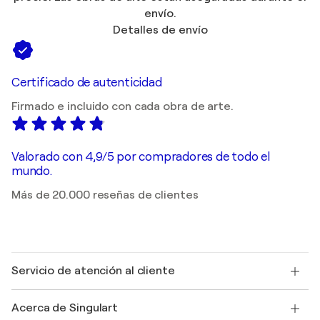
envío.
Detalles de envío
Certificado de autenticidad
Firmado e incluido con cada obra de arte.
Valorado con 4,9/5 por compradores de todo el
mundo.
Más de 20.000 reseñas de clientes
Servicio de atención al cliente
Contacte con nosotros
Acerca de Singulart
Envío