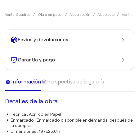
Venta Cuadros
Obra en papel
Abstracción
Abstracto
Acrílico
Envíos y devoluciones
Garantía y pago
Información
Perspectiva de la galería
Detalles de la obra
Técnica
:
Acrílico en Papel
Enmarcado
:
Enmarcado disponible en demanda, después de
la compra
Dimensiones
:
19,7x25,6in