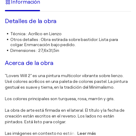
Información
Detalles de la obra
Técnica
:
Acrílico en Lienzo
Otros detalles
:
Obra estirada sobre bastidor. Lista para
colgar. Enmarcación bajo pedido.
Dimensiones
:
27,6x31,5in
Acerca de la obra
"Lovers Will 2" es una pintura multicolor vibrante sobre lienzo.
Usé colores acrílicos en una paleta de colores pastel. La pintura
gestual es suave y tierna, en la tradición del Minimalismo.
Los colores principales son turquesa, rosa, marrón y gris.
La obra de arte está firmada en el lateral. El título y la fecha de
creación están escritos en el reverso. Los lados no están
pintados. Está listo para colgar.
Las imágenes en contexto no están
…
Leer más