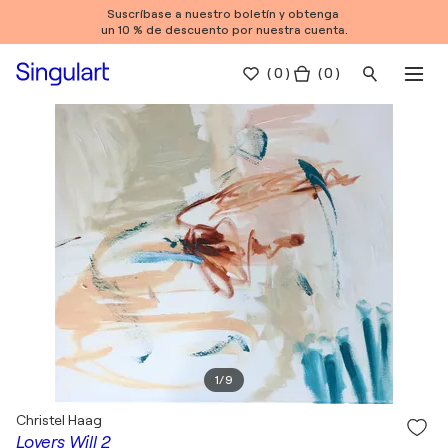
Suscríbase a nuestro boletín y obtenga
un 10 % de descuento por nuestra cuenta.
(
0
)
( 0 )
1
/
9
Christel Haag
Lovers Will 2