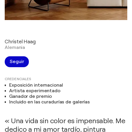
Christel Haag
Alemania
Seguir
CREDENCIALES
Exposición internacional
Artista experimentado
Ganador de premio
Incluido en las curadurías de galerías
« Una vida sin color es impensable. Me
dedico a mi amor tardío, pintura