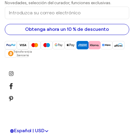
Novedades, selección del curador, funciones exclusivas.
pinturas acrílicas
Introduzca
su
correo
electrónico
Obtenga ahora un 10 % de descuento
Transferencia
bancaria
Español | USD