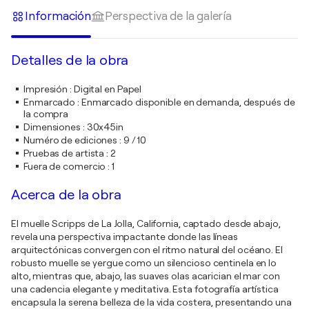
Información
Perspectiva de la galería
Detalles de la obra
Impresión
:
Digital en Papel
Enmarcado
:
Enmarcado disponible en demanda, después de
la compra
Dimensiones
:
30x45in
Numéro de ediciones
:
9 / 10
Pruebas de artista
:
2
Fuera de comercio
:
1
Acerca de la obra
El muelle Scripps de La Jolla, California, captado desde abajo,
revela una perspectiva impactante donde las líneas
arquitectónicas convergen con el ritmo natural del océano. El
robusto muelle se yergue como un silencioso centinela en lo
alto, mientras que, abajo, las suaves olas acarician el mar con
una cadencia elegante y meditativa. Esta fotografía artística
encapsula la serena belleza de la vida costera, presentando una