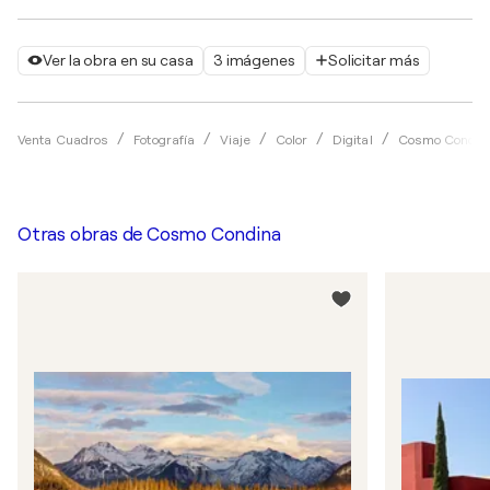
Ver la obra en su casa
3 imágenes
Solicitar más
Venta Cuadros
Fotografía
Viaje
Color
Digital
Cosmo Condin
Otras obras de
Cosmo Condina