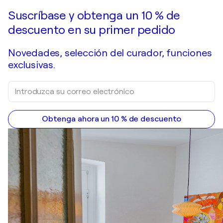
Hacer una oferta
Adquirir
Suscríbase y obtenga un 10 % de
descuento en su primer pedido
Novedades, selección del curador, funciones
exclusivas.
Obtenga ahora un 10 % de descuento