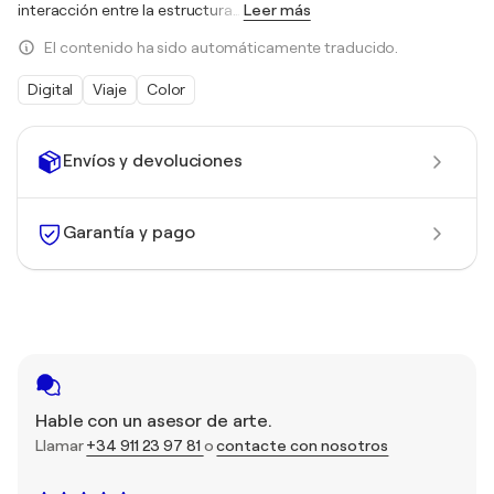
interacción entre la estructura
…
Leer más
El contenido ha sido automáticamente traducido.
Digital
Viaje
Color
Envíos y devoluciones
Garantía y pago
Hable con un asesor de arte.
Llamar
+34 911 23 97 81
o
contacte con nosotros