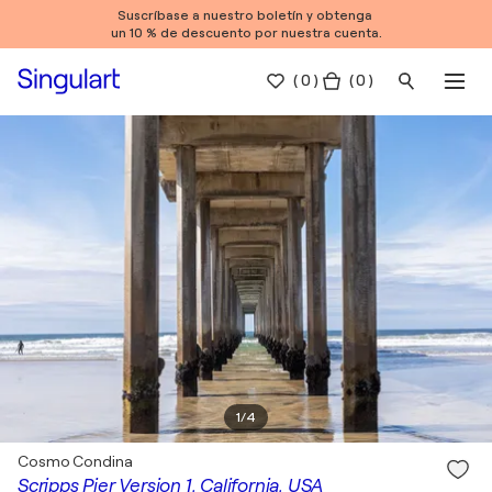
Suscríbase a nuestro boletín y obtenga
un 10 % de descuento por nuestra cuenta.
(
0
)
( 0 )
1
/
4
Cosmo Condina
Scripps Pier Version 1, California, USA