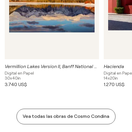
Vermillion Lakes Version II, Banff National Park, Canada
Hacienda
Digital en Papel
Digital en Pape
30x40in
14x20in
3.740 US$
1.270 US$
Vea todas las obras de Cosmo Condina