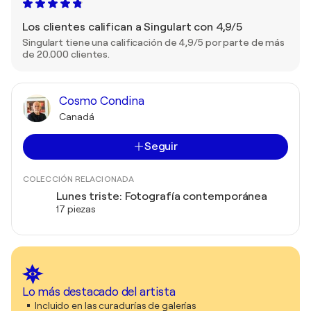
Los clientes califican a Singulart con 4,9/5
Singulart tiene una calificación de 4,9/5 por parte de más
de 20.000 clientes.
Cosmo Condina
Canadá
Seguir
COLECCIÓN RELACIONADA
Lunes triste: Fotografía contemporánea
17 piezas
Lo más destacado del artista
Incluido en las curadurías de galerías