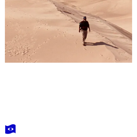
COSMO CONDINA
Scripps Pier Version 1, California, USA
4.060 US$