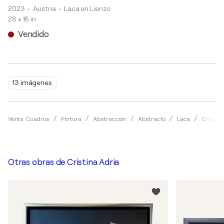
2023
• Austria
•
Laca en Lienzo
28 x 16 in
Vendido
13 imágenes
Venta Cuadros
Pintura
Abstracción
Abstracto
Laca
Cristin
Otras obras de
Cristina Adria