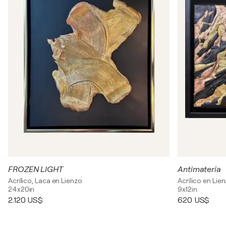
FROZEN LIGHT
Antimateria
Acrílico, Laca en Lienzo
Acrílico en Lie
24x20in
9x12in
2.120 US$
620 US$