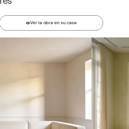
res
Ver la obra en su casa