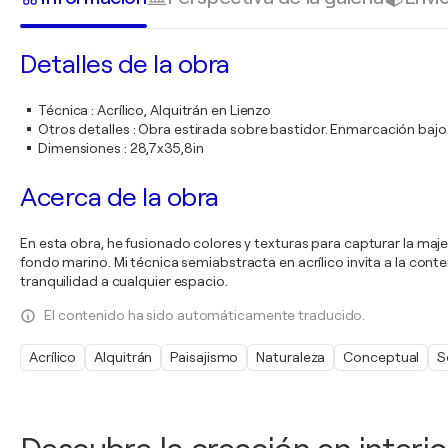
Detalles de la obra
Técnica
:
Acrílico, Alquitrán en Lienzo
Otros detalles
:
Obra estirada sobre bastidor. Enmarcación bajo
Dimensiones
:
28,7x35,8in
Acerca de la obra
En esta obra, he fusionado colores y texturas para capturar la maj
fondo marino. Mi técnica semiabstracta en acrílico invita a la con
tranquilidad a cualquier espacio.
El contenido ha sido automáticamente traducido.
Acrílico
Alquitrán
Paisajismo
Naturaleza
Conceptual
S