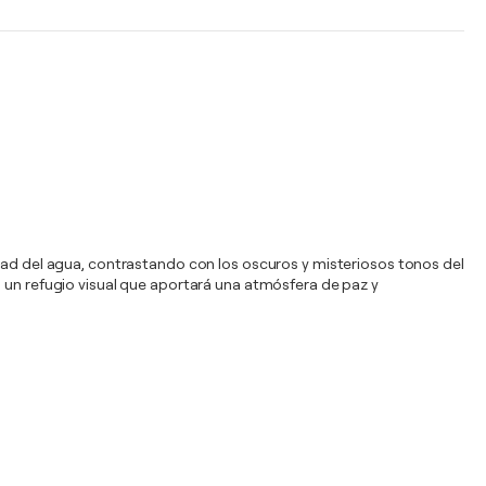
idad del agua, contrastando con los oscuros y misteriosos tonos del
s un refugio visual que aportará una atmósfera de paz y