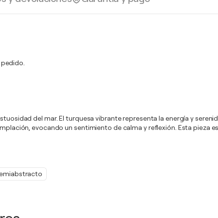
 pedido.
estuosidad del mar. El turquesa vibrante representa la energía y seren
templación, evocando un sentimiento de calma y reflexión. Esta pieza e
emiabstracto