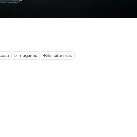
 casa
5 imágenes
Solicitar más