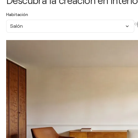
Descubra la creación en interio
Habitación
O
Salón