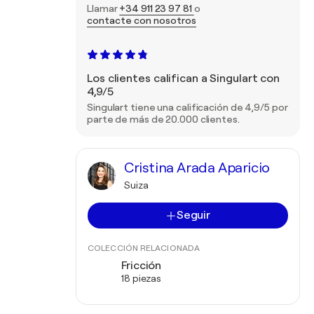
Llamar
+34 911 23 97 81
o
contacte con nosotros
Los clientes califican a Singulart con
4,9/5
Singulart tiene una calificación de 4,9/5 por
parte de más de 20.000 clientes.
Cristina Arada Aparicio
Suiza
Seguir
COLECCIÓN RELACIONADA
Fricción
18 piezas