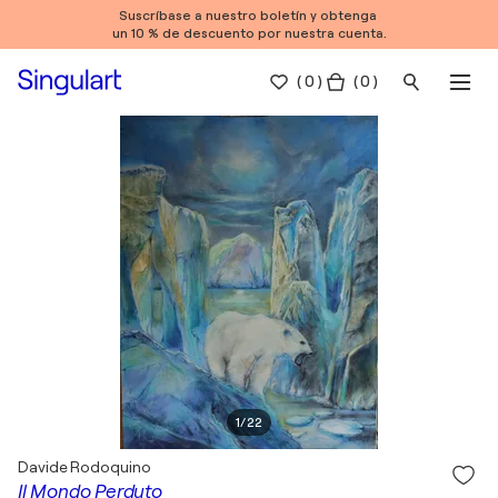
Suscríbase a nuestro boletín y obtenga
un 10 % de descuento por nuestra cuenta.
(
0
)
( 0 )
1
/
22
Davide Rodoquino
Il Mondo Perduto