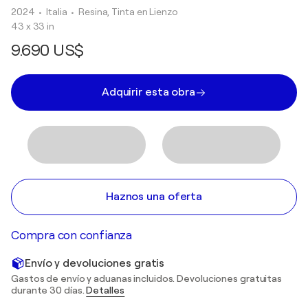
2024
• Italia
•
Resina, Tinta en Lienzo
43 x 33 in
9.690 US$
Adquirir esta obra
Haznos una oferta
Compra con confianza
Envío y devoluciones gratis
Gastos de envío y aduanas incluidos. Devoluciones gratuitas
durante 30 días.
Detalles