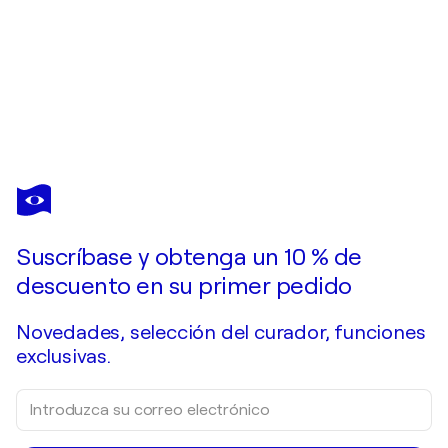
DAVIDE RODOQUINO
Il Mondo Perduto
9.690 US$
Hacer una oferta
Adquirir
Suscríbase y obtenga un 10 % de
descuento en su primer pedido
Novedades, selección del curador, funciones
exclusivas.