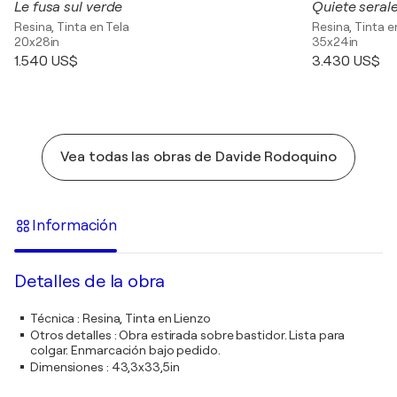
Le fusa sul verde
Quiete seral
Resina, Tinta en Tela
Resina, Tinta e
20x28in
35x24in
1.540 US$
3.430 US$
Vea todas las obras de Davide Rodoquino
Información
Detalles de la obra
Técnica
:
Resina, Tinta en Lienzo
Otros detalles
:
Obra estirada sobre bastidor. Lista para
colgar. Enmarcación bajo pedido.
Dimensiones
:
43,3x33,5in