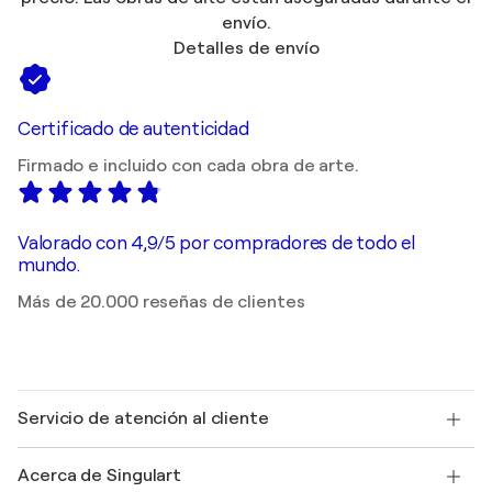
envío.
Detalles de envío
Certificado de autenticidad
Firmado e incluido con cada obra de arte.
Valorado con 4,9/5 por compradores de todo el
mundo.
Más de 20.000 reseñas de clientes
Servicio de atención al cliente
Contacte con nosotros
Acerca de Singulart
Envío