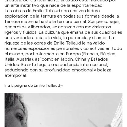
creativa. Su planteamiento artístico está marcado por
un arte instintivo que nace de la espontaneidad.
Las obras de Emilie Teillaud son una verdadera
exploración de la ternura en todas sus formas: desde la
ternura materna hasta la ternura carnal. Sus personajes,
generosos y liberados, se abrazan con movimientos
ligeros y fluidos. La dulzura que emana de sus cuadros es
una verdadera oda a la vida, la paciencia y el amor. La
riqueza de las obras de Emilie Teillaud le ha valido
numerosas exposiciones personales y colectivas en todo
el mundo, particularmente en Europa (Francia, Bélgica,
Italia, Austria), así como en Japón, China y Estados
Unidos. Su arte llega a una audiencia internacional,
seduciendo con su profundidad emocional y belleza
atemporal.
Ir a la página de Emilie Teillaud