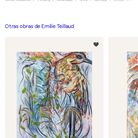
Otras obras de
Emilie Teillaud