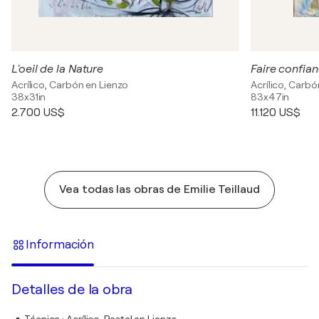
L'oeil de la Nature
Faire confia
Acrílico, Carbón en Lienzo
Acrílico, Carbó
38x31in
83x47in
2.700 US$
11.120 US$
Vea todas las obras de Emilie Teillaud
Información
Detalles de la obra