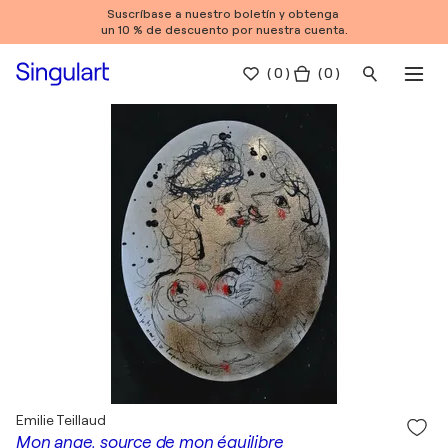
Suscríbase a nuestro boletín y obtenga
un 10 % de descuento por nuestra cuenta.
(
0
)
( 0 )
Emilie Teillaud
Mon ange, source de mon équilibre