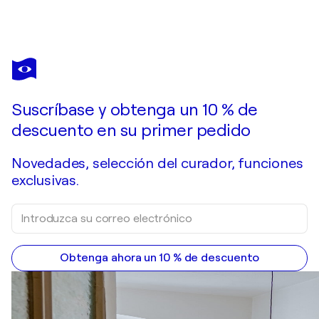
ILJA FREER
Life goes POP
1.390 US$
Hacer una oferta
Adquirir
Suscríbase y obtenga un 10 % de
descuento en su primer pedido
Novedades, selección del curador, funciones
exclusivas.
Obtenga ahora un 10 % de descuento