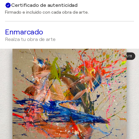
Certificado de autenticidad
Firmado e incluido con cada obra de arte.
Enmarcado
Realza tu obra de arte
1
/
11