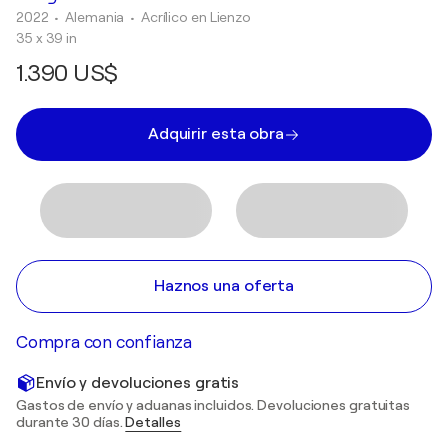
2022
• Alemania
•
Acrílico en Lienzo
35 x 39 in
1.390 US$
Adquirir esta obra
Haznos una oferta
Compra con confianza
Envío y devoluciones gratis
Gastos de envío y aduanas incluidos. Devoluciones gratuitas
durante 30 días.
Detalles