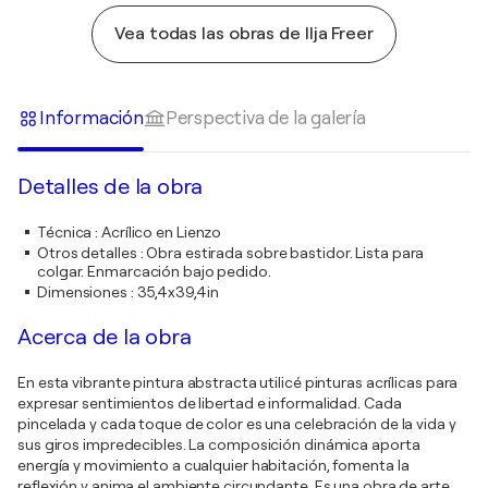
Vea todas las obras de Ilja Freer
Información
Perspectiva de la galería
Detalles de la obra
Técnica
:
Acrílico en Lienzo
Otros detalles
:
Obra estirada sobre bastidor. Lista para
colgar. Enmarcación bajo pedido.
Dimensiones
:
35,4x39,4in
Acerca de la obra
En esta vibrante pintura abstracta utilicé pinturas acrílicas para
expresar sentimientos de libertad e informalidad. Cada
pincelada y cada toque de color es una celebración de la vida y
sus giros impredecibles. La composición dinámica aporta
energía y movimiento a cualquier habitación, fomenta la
reflexión y anima el ambiente circundante. Es una obra de arte