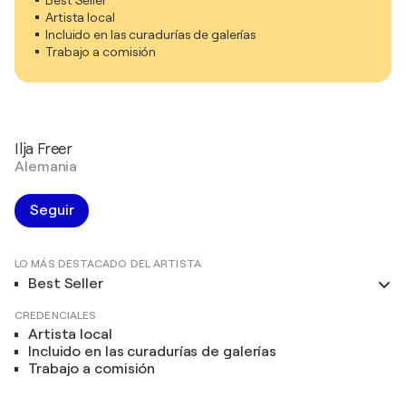
Best Seller
Artista local
Incluido en las curadurías de galerías
Trabajo a comisión
Ilja Freer
Alemania
Seguir
LO MÁS DESTACADO DEL ARTISTA
Best Seller
CREDENCIALES
Artista local
Incluido en las curadurías de galerías
Trabajo a comisión