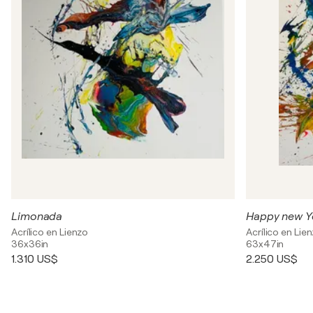
Limonada
Happy new Y
Acrílico en Lienzo
Acrílico en Lie
36x36in
63x47in
1.310 US$
2.250 US$