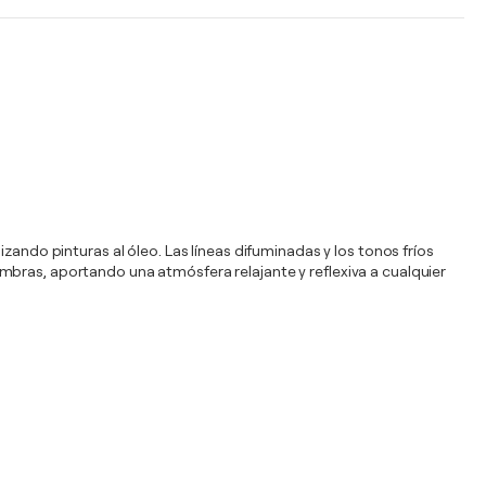
zando pinturas al óleo. Las líneas difuminadas y los tonos fríos
mbras, aportando una atmósfera relajante y reflexiva a cualquier