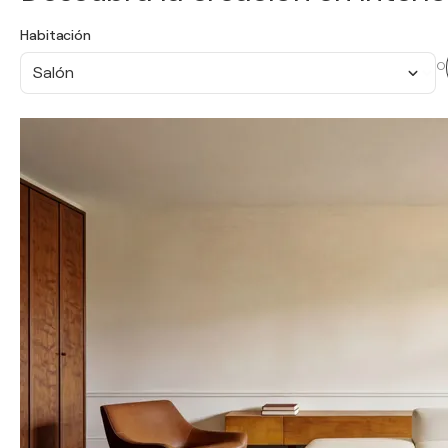
Habitación
O
Salón