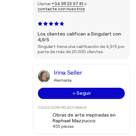
Llamar
+34 911 23 97 81
o
contacte con nosotros
Los clientes califican a Singulart con
4,9/5
Singulart tiene una calificación de 4,9/5 por
parte de más de 20.000 clientes.
Irina Seller
Alemania
Seguir
COLECCIÓN RELACIONADA
Obras de arte inspiradas en
Raphael Mazzucco
455 piezas