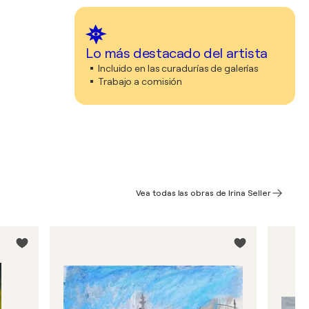
Lo más destacado del artista
Incluido en las curadurías de galerías
Trabajo a comisión
Vea todas las obras de Irina Seller