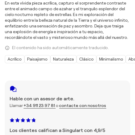
En esta vívida pieza acrílica, capturo el sorprendente contraste
entre el animado campo de azahar y el tranquilo esplendor del
cielo nocturno repleto de estrellas. Es mi exploración del
equilibrio entre la belleza natural de la Tierra y el universo infinito,
enfatizando una sensación de paz y asombro. Deja que traiga
una explosión de energía e inspiración a tu espacio,
recordándote el vasto y misterioso mundo más allá del nuestro.
El contenido ha sido automáticamente traducido.
Acrílico
Paisajismo
Naturaleza
Clásico
Minimalismo
Ab
Hable con un asesor de arte.
Llamar
+34 911 23 97 81
o
contacte con nosotros
Los clientes califican a Singulart con 4,9/5