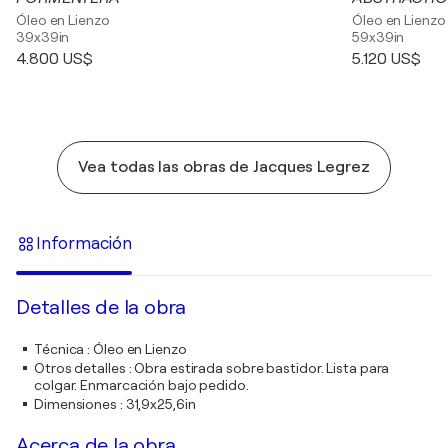
Óleo en Lienzo
Óleo en Lienzo
39x39in
59x39in
4.800 US$
5.120 US$
Vea todas las obras de Jacques Legrez
Información
Detalles de la obra
Técnica
:
Óleo en Lienzo
Otros detalles
:
Obra estirada sobre bastidor. Lista para
colgar. Enmarcación bajo pedido.
Dimensiones
:
31,9x25,6in
Acerca de la obra