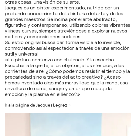
otras cosas, una visión de su arte.
Jacques es un pintor experimentado, nutrido por un
profundo conocimiento de la historia del arte y de los
grandes maestros. Se inclina por el arte abstracto,
figurativo y contemporáneo, utilizando colores vibrantes
y líneas curvas, siempre atreviéndose a explorar nuevos
matices y composiciones audaces.
Su estilo original busca dar forma visible a lo invisible,
conmoviendo así al espectador a través de una emoción
sutil y universal.
«La pintura comienza con el silencio. Y la escucha.
Escuchar a la gente, a los objetos, a los silencios, a las
corrientes de aire. ¿Cómo podemos resistir el tiempo y la
precariedad sino a través del acto creativo? ¿Acaso
hemos inventado algo más maravilloso que la mano, esa
envoltura de carne, sangre y amor que recoge la
emoción y la plasma en el lienzo?»
Ir a la página de Jacques Legrez