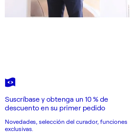
JACQUES LEGREZ
CHACUN SAIT
3.470 US$
Hacer una oferta
Adquirir
Suscríbase y obtenga un 10 % de
descuento en su primer pedido
Novedades, selección del curador, funciones
exclusivas.