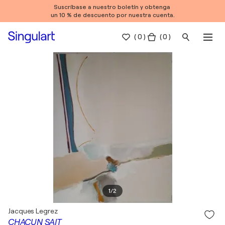
Suscríbase a nuestro boletín y obtenga
un 10 % de descuento por nuestra cuenta.
(
0
)
( 0 )
1
/
2
Jacques Legrez
CHACUN SAIT