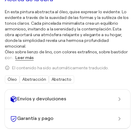
En esta pintura abstracta al óleo, quise expresar lo evidente. Lo
evidente a través de la suavidad de las formas y la sutileza de los
tonos claros. Cada pincelada minimalista crea un equilibrio
armonioso, invitando a la serenidad y la contemplación. Esta
obra aportará una atmósfera relajante y elegante a su hogar,
donde la simplicidad revela una hermosa profundidad
emocional.
Óleo sobre lienzo de lino, con colores extrafinos, sobre bastidor
con
…
Leer más
El contenido ha sido automáticamente traducido.
Óleo
Abstracción
Abstracto
Envíos y devoluciones
Garantía y pago