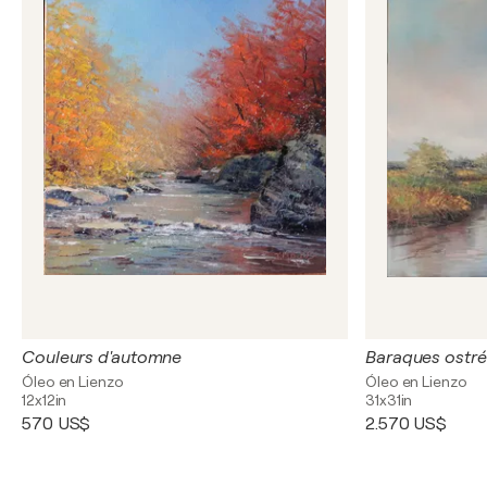
Couleurs d'automne
Baraques ostré
Óleo en Lienzo
Óleo en Lienzo
12x12in
31x31in
570 US$
2.570 US$