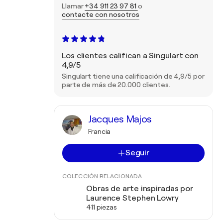
Llamar
+34 911 23 97 81
o
contacte con nosotros
Los clientes califican a Singulart con
4,9/5
Singulart tiene una calificación de 4,9/5 por
parte de más de 20.000 clientes.
Jacques Majos
Francia
Seguir
COLECCIÓN RELACIONADA
Obras de arte inspiradas por
Laurence Stephen Lowry
411 piezas