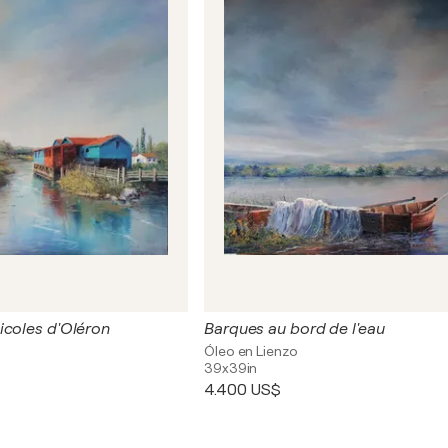
icoles d'Oléron
Barques au bord de l'eau
Óleo en Lienzo
39x39in
4.400 US$