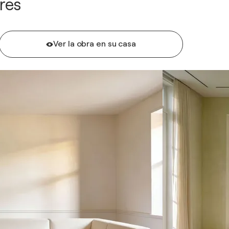
res
Ver la obra en su casa