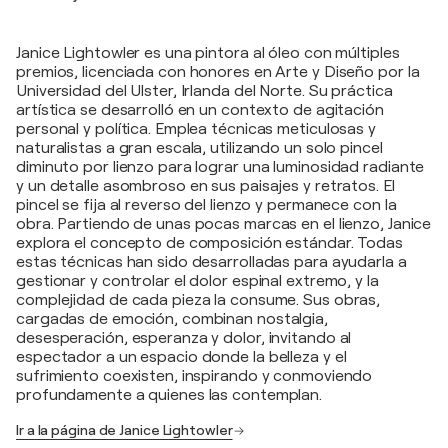
Janice Lightowler es una pintora al óleo con múltiples
premios, licenciada con honores en Arte y Diseño por la
Universidad del Ulster, Irlanda del Norte. Su práctica
artística se desarrolló en un contexto de agitación
personal y política. Emplea técnicas meticulosas y
naturalistas a gran escala, utilizando un solo pincel
diminuto por lienzo para lograr una luminosidad radiante
y un detalle asombroso en sus paisajes y retratos. El
pincel se fija al reverso del lienzo y permanece con la
obra. Partiendo de unas pocas marcas en el lienzo, Janice
explora el concepto de composición estándar. Todas
estas técnicas han sido desarrolladas para ayudarla a
gestionar y controlar el dolor espinal extremo, y la
complejidad de cada pieza la consume. Sus obras,
cargadas de emoción, combinan nostalgia,
desesperación, esperanza y dolor, invitando al
espectador a un espacio donde la belleza y el
sufrimiento coexisten, inspirando y conmoviendo
profundamente a quienes las contemplan.
Ir a la página de Janice Lightowler