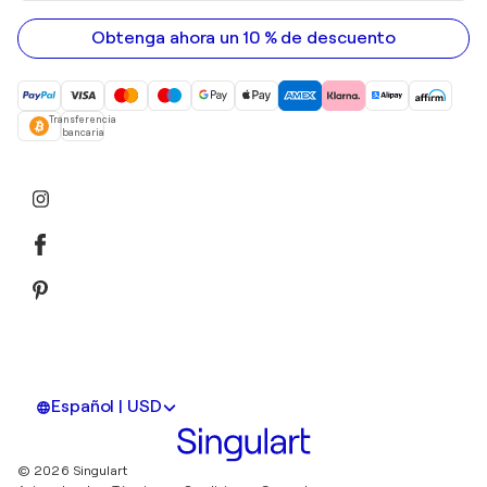
correo
electrónico
Obtenga ahora un 10 % de descuento
Transferencia
bancaria
Español | USD
© 2026 Singulart