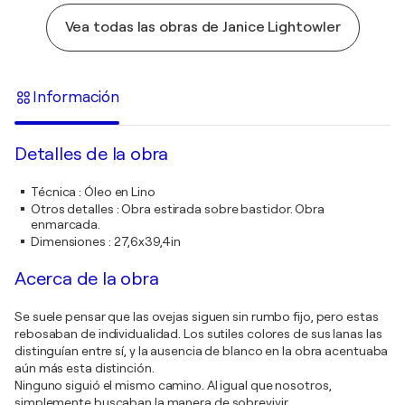
Vea todas las obras de Janice Lightowler
Información
Detalles de la obra
Técnica
:
Óleo en Lino
Otros detalles
:
Obra estirada sobre bastidor. Obra
enmarcada.
Dimensiones
:
27,6x39,4in
Acerca de la obra
Se suele pensar que las ovejas siguen sin rumbo fijo, pero estas
rebosaban de individualidad. Los sutiles colores de sus lanas las
distinguían entre sí, y la ausencia de blanco en la obra acentuaba
aún más esta distinción.
Ninguno siguió el mismo camino. Al igual que nosotros,
simplemente buscaban la manera de sobrevivir.