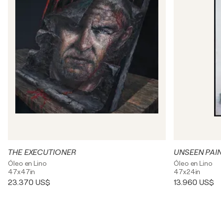
THE EXECUTIONER
UNSEEN PAI
Óleo en Lino
Óleo en Lino
47x47in
47x24in
23.370 US$
13.960 US$