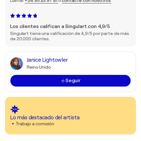
Llamar
+34 911 23 97 81
o
contacte con nosotros
Los clientes califican a Singulart con 4,9/5
Singulart tiene una calificación de 4,9/5 por parte de más
de 20.000 clientes.
Janice Lightowler
Reino Unido
Seguir
Lo más destacado del artista
Trabajo a comisión