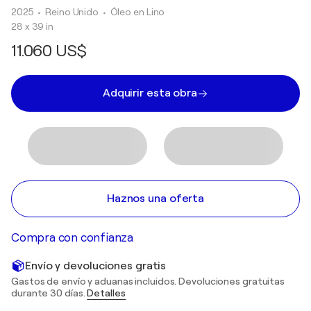
2025
• Reino Unido
•
Óleo en Lino
28 x 39 in
11.060 US$
Adquirir esta obra
Haznos una oferta
Compra con confianza
Envío y devoluciones gratis
Gastos de envío y aduanas incluidos. Devoluciones gratuitas
durante 30 días.
Detalles