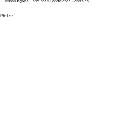
Avisos legales.
Términos y Condiciones Generales
Pintor