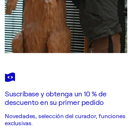
Suscríbase y obtenga un 10 % de
descuento en su primer pedido
Novedades, selección del curador, funciones
exclusivas.