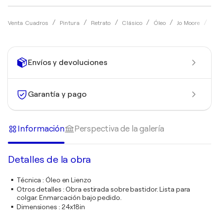
Ab
Venta Cuadros
Pintura
Retrato
Clásico
Óleo
Jo Moore
Envíos y devoluciones
Garantía y pago
Información
Perspectiva de la galería
Detalles de la obra
Técnica
:
Óleo en Lienzo
Otros detalles
:
Obra estirada sobre bastidor. Lista para
colgar. Enmarcación bajo pedido.
Dimensiones
:
24x18in