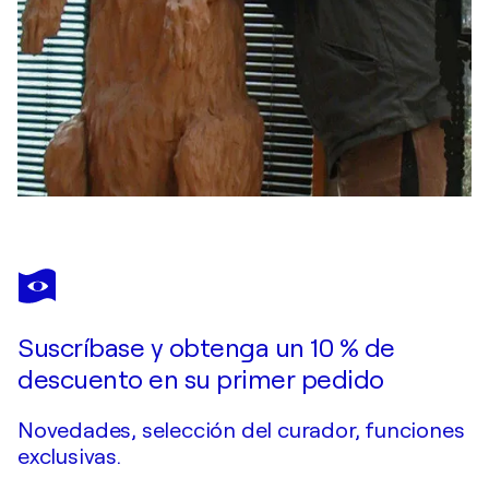
Suscríbase y obtenga un 10 % de
descuento en su primer pedido
Novedades, selección del curador, funciones
exclusivas.