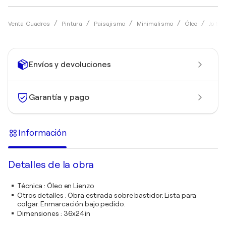
Venta Cuadros
Pintura
Paisajismo
Minimalismo
Óleo
Jo Mo
Envíos y devoluciones
Garantía y pago
Información
Detalles de la obra
Técnica
:
Óleo en Lienzo
Otros detalles
:
Obra estirada sobre bastidor. Lista para
colgar. Enmarcación bajo pedido.
Dimensiones
:
36x24in