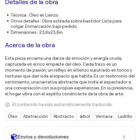
Detalles de la obra
Técnica
:
Óleo en Lienzo
Otros detalles
:
Obra estirada sobre bastidor. Lista para
colgar. Enmarcación bajo pedido.
Dimensiones
:
23,6x23,6in
Acerca de la obra
Esta pieza encarna una danza de emoción y energía cruda,
capturada en el rico empaste del óleo. Cada trazo es un
momento de pasión, un reflejo en el lienzo susurrado en tonos y
texturas que dan vida al espacio que habita. Es un testimonio del
sentimiento, una narrativa abstracta que invita al espectador a
una conversación con sus propias experiencias. En su presencia,
el hogar vibra con el espíritu convincente de la obra de arte.
El contenido ha sido automáticamente traducido.
Óleo
Abstracción
Abstracto
árbol
Ventana
Ladrillo
Envíos y devoluciones