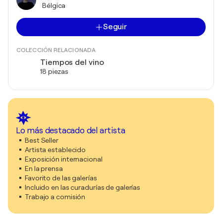
Bélgica
Seguir
COLECCIÓN RELACIONADA
Tiempos del vino
18 piezas
Lo más destacado del artista
Best Seller
Artista establecido
Exposición internacional
En la prensa
Favorito de las galerías
Incluido en las curadurías de galerías
Trabajo a comisión