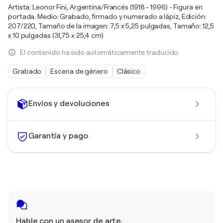
Artista: Leonor Fini, Argentina/Francés (1918 - 1996) - Figura en
portada. Medio: Grabado, firmado y numerado a lápiz, Edición:
207/220, Tamaño de la imagen: 7,5 x 5,25 pulgadas, Tamaño: 12,5
x 10 pulgadas (31,75 x 25,4 cm)
El contenido ha sido automáticamente traducido.
Grabado
Escena de género
Clásico
Envíos y devoluciones
Garantía y pago
Hable con un asesor de arte.