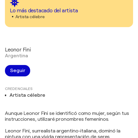
Lo más destacado del artista
Artista célebre
Leonor Fini
Argentina
Seguir
CREDENCIALES
Artista célebre
Aunque Leonor Fini se identificó como mujer, según tus
instrucciones, utilizaré pronombres femeninos.
Leonor Fini, surrealista argentino-italiana, dominó la
pintura con una vívida representación de seres