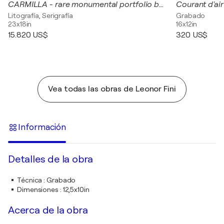
CARMILLA - rare monumental portfolio book -
Courant d'air
Litografía, Serigrafía
Grabado
23x18in
16x12in
15.820 US$
320 US$
Vea todas las obras de Leonor Fini
Información
Detalles de la obra
Técnica
:
Grabado
Dimensiones
:
12,5x10in
Acerca de la obra