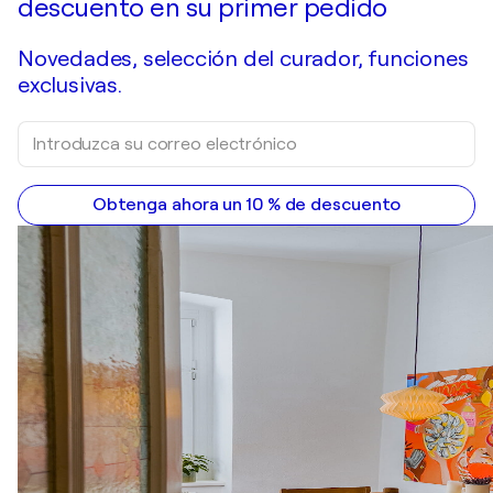
descuento en su primer pedido
Novedades, selección del curador, funciones
exclusivas.
Obtenga ahora un 10 % de descuento