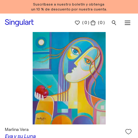
Suscríbase a nuestro boletín y obtenga
un 10 % de descuento por nuestra cuenta.
(
0
)
( 0 )
Marlina Vera
Eva y su Luna