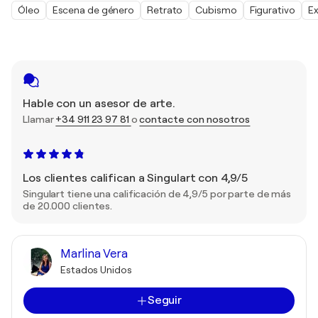
Óleo
Escena de género
Retrato
Cubismo
Figurativo
E
Hable con un asesor de arte.
Llamar
+34 911 23 97 81
o
contacte con nosotros
Los clientes califican a Singulart con 4,9/5
Singulart tiene una calificación de 4,9/5 por parte de más
de 20.000 clientes.
Marlina Vera
Estados Unidos
Seguir