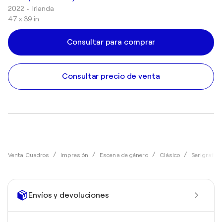
2022
• Irlanda
47 x 39 in
Consultar para comprar
Consultar precio de venta
Venta Cuadros
Impresión
Escena de género
Clásico
Serigrafía
Envíos y devoluciones