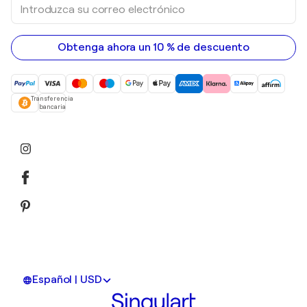
Introduzca
su
correo
electrónico
Obtenga ahora un 10 % de descuento
Transferencia
bancaria
Español | USD