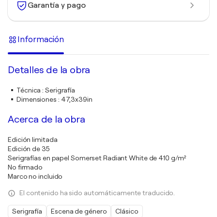
Garantía y pago
Información
Detalles de la obra
Técnica
:
Serigrafía
Dimensiones
:
47,3x39in
Acerca de la obra
Edición limitada
Edición de 35
Serigrafías en papel Somerset Radiant White de 410 g/m²
No firmado
Marco no incluido
El contenido ha sido automáticamente traducido.
Serigrafía
Escena de género
Clásico