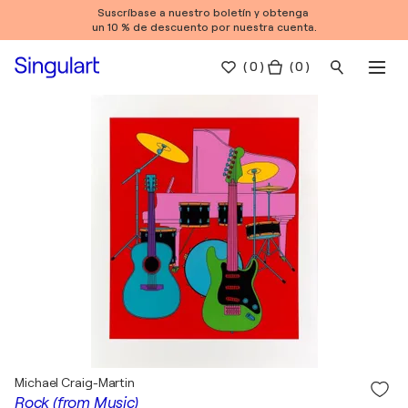
Suscríbase a nuestro boletín y obtenga
un 10 % de descuento por nuestra cuenta.
(
0
)
( 0 )
Michael Craig-Martin
Rock (from Music)