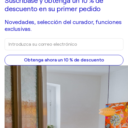
Suscríbase y obtenga un 10 % de
descuento en su primer pedido
Novedades, selección del curador, funciones
exclusivas.
Obtenga ahora un 10 % de descuento