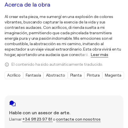
Acerca de la obra
Al crear esta pieza, me sumergí en una explosión de colores
vibrantes, buscando capturar la esencia de la vida y sus
contrastes audaces. Con acrílicos, di rienda suelta a mi
imaginación, permitiendo que cada pincelada transmitiera
energía pura y una pasión indomable. Mis emociones son el
combustible, la abstracción es mi camino, invitando al
espectador a un viaje visual extraordinario. Esta obra vivirá en tu
hogar, aportando una audacia que conectará
…
Leer más
El contenido ha sido automáticamente traducido.
Acrílico
Fantasía
Abstracto
Planta
Pintura
Magenta
Hable con un asesor de arte.
Llamar
+34 911 23 97 81
o
contacte con nosotros