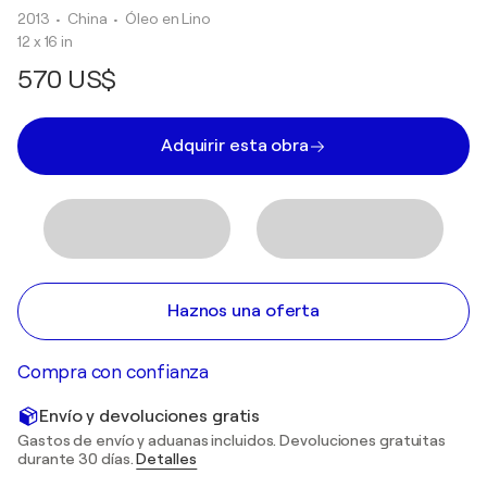
2013
• China
•
Óleo en Lino
12 x 16 in
570 US$
Adquirir esta obra
Haznos una oferta
Compra con confianza
Envío y devoluciones gratis
Gastos de envío y aduanas incluidos. Devoluciones gratuitas
durante 30 días.
Detalles