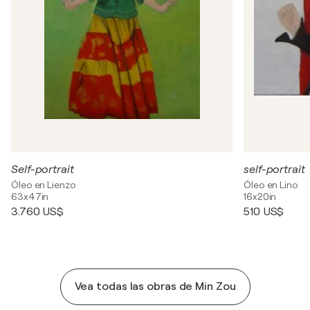
Self-portrait
self-portrait
Óleo en Lienzo
Óleo en Lino
63x47in
16x20in
3.760 US$
510 US$
Vea todas las obras de Min Zou