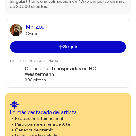
Singulart tiene una calificación de 4,9/5 por parte de más
de 20.000 clientes.
Min Zou
China
Seguir
COLECCIÓN RELACIONADA
Obras de arte inspiradas en HC
Westermann
302 piezas
Lo más destacado del artista
Exposición internacional
Participante en Feria de Arte
Ganador de premio
Favorito de las galerías