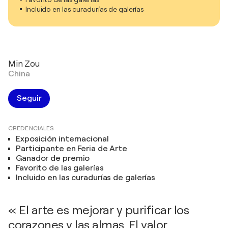
Incluido en las curadurías de galerías
Min Zou
China
Seguir
CREDENCIALES
Exposición internacional
Participante en Feria de Arte
Ganador de premio
Favorito de las galerías
Incluido en las curadurías de galerías
« El arte es mejorar y purificar los
corazones y las almas. El valor