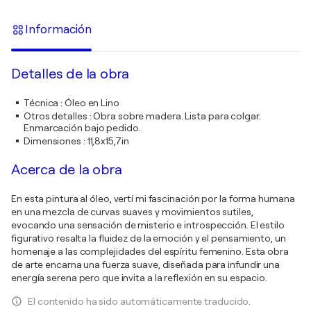
Información
Detalles de la obra
Técnica
:
Óleo en Lino
Otros detalles
:
Obra sobre madera. Lista para colgar.
Enmarcación bajo pedido.
Dimensiones
:
11,8x15,7in
Acerca de la obra
En esta pintura al óleo, vertí mi fascinación por la forma humana
en una mezcla de curvas suaves y movimientos sutiles,
evocando una sensación de misterio e introspección. El estilo
figurativo resalta la fluidez de la emoción y el pensamiento, un
homenaje a las complejidades del espíritu femenino. Esta obra
de arte encarna una fuerza suave, diseñada para infundir una
energía serena pero que invita a la reflexión en su espacio.
El contenido ha sido automáticamente traducido.