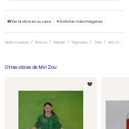
Ver la obra en su casa
Solicitar más imágenes
Venta Cuadros
Pintura
Retrato
Figurativo
Óleo
Min Zou
Otras obras de
Min Zou