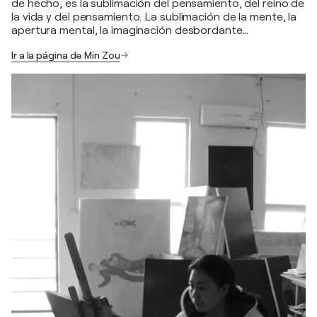
de hecho, es la sublimación del pensamiento, del reino de
la vida y del pensamiento. La sublimación de la mente, la
apertura mental, la imaginación desbordante...
Ir a la página de Min Zou