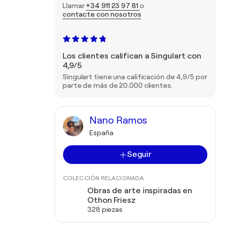
Llamar
+34 911 23 97 81
o
contacte con nosotros
Los clientes califican a Singulart con
4,9/5
Singulart tiene una calificación de 4,9/5 por
parte de más de 20.000 clientes.
Nano Ramos
España
Seguir
COLECCIÓN RELACIONADA
Obras de arte inspiradas en
Othon Friesz
328 piezas