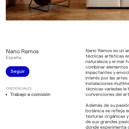
Nano Ramos
Nano Ramos es un ar
técnicas artísticas 
España
naturaleza y el mar 
combinar elementos 
Seguir
impactantes y emoci
interés por las artes 
instalaciones multim
CREDENCIALES
técnicas variadas le 
Trabajo a comisión
convenciones del ar
Además de su pasión 
botánica se refleja e
texturas orgánicas y
de sus grandes pasio
donde experimenta co