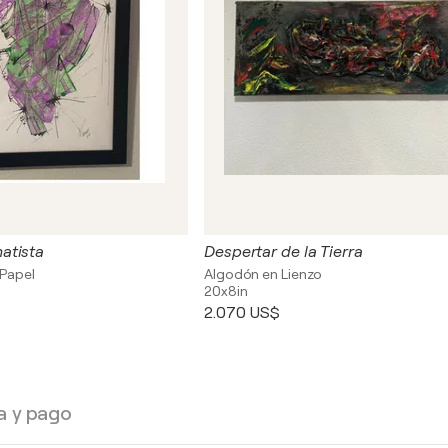
atista
Despertar de la Tierra
 Papel
Algodón en Lienzo
20x8in
2.070 US$
a y pago