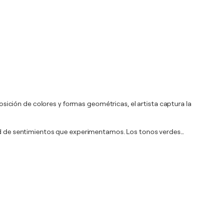
ición de colores y formas geométricas, el artista captura la
idad de sentimientos que experimentamos. Los tonos verdes
…