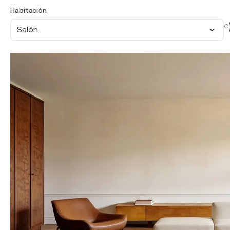
Habitación
O
Salón