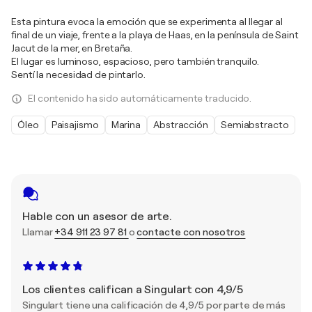
Esta pintura evoca la emoción que se experimenta al llegar al
final de un viaje, frente a la playa de Haas, en la península de Saint
Jacut de la mer, en Bretaña.
El lugar es luminoso, espacioso, pero también tranquilo.
Sentí la necesidad de pintarlo.
El contenido ha sido automáticamente traducido.
Óleo
Paisajismo
Marina
Abstracción
Semiabstracto
Hable con un asesor de arte.
Llamar
+34 911 23 97 81
o
contacte con nosotros
Los clientes califican a Singulart con 4,9/5
Singulart tiene una calificación de 4,9/5 por parte de más