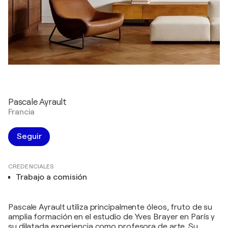
Pascale Ayrault
Francia
Seguir
CREDENCIALES
Trabajo a comisión
Pascale Ayrault utiliza principalmente óleos, fruto de su
amplia formación en el estudio de Yves Brayer en París y
su dilatada experiencia como profesora de arte. Su