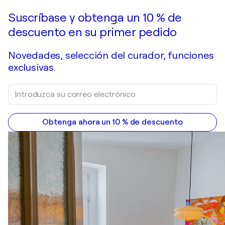
Suscríbase y obtenga un 10 % de
descuento en su primer pedido
Novedades, selección del curador, funciones
exclusivas.
Obtenga ahora un 10 % de descuento