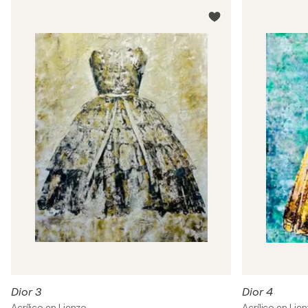
Dior 3
Dior 4
Acrílico en Lienzo
Acrílico en Lie