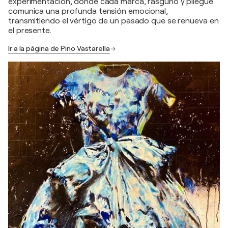
experimentación, donde cada marca, rasguño y pliegue
comunica una profunda tensión emocional,
transmitiendo el vértigo de un pasado que se renueva en
el presente.
Ir a la página de Pino Vastarella