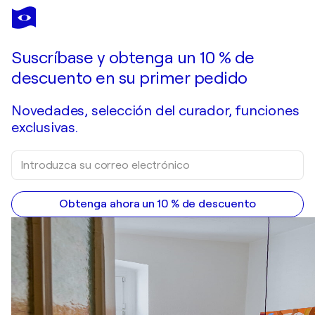
PINO VASTARELLA
Dior 2
3.520 US$
Hacer una oferta
Adquirir
Suscríbase y obtenga un 10 % de
descuento en su primer pedido
Novedades, selección del curador, funciones
exclusivas.
Obtenga ahora un 10 % de descuento