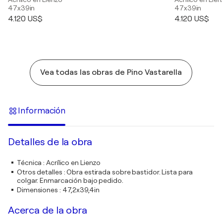
47x39in
47x39in
4.120 US$
4.120 US$
Vea todas las obras de Pino Vastarella
Información
Detalles de la obra
Técnica
:
Acrílico en Lienzo
Otros detalles
:
Obra estirada sobre bastidor. Lista para
colgar. Enmarcación bajo pedido.
Dimensiones
:
47,2x39,4in
Acerca de la obra