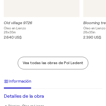
Old village 9726
Blooming tr
Óleo en Lienzo
Óleo en Lienzo
28x35in
28x35in
2.640 US$
2.390 US$
Vea todas las obras de Pol Ledent
Información
Detalles de la obra