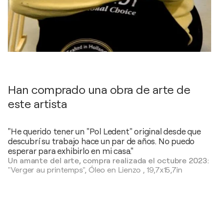
Han comprado una obra de arte de
este artista
"He querido tener un "Pol Ledent" original desde que
descubrí su trabajo hace un par de años. No puedo
esperar para exhibirlo en mi casa."
Un amante del arte, compra realizada el octubre 2023:
"Verger au printemps",
Óleo en Lienzo
,
19,7x15,7in