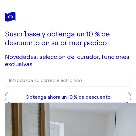
RICCARDO VITIELLO
The arrival at the ghost circus
1.550 US$
Hacer una oferta
Adquirir
Suscríbase y obtenga un 10 % de
descuento en su primer pedido
Novedades, selección del curador, funciones
exclusivas.
Obtenga ahora un 10 % de descuento