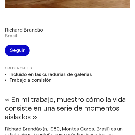
Richard Brandão
Brasil
Seguir
CREDENCIALES
Incluido en las curadurías de galerías
Trabajo a comisión
« En mi trabajo, muestro cómo la vida
consiste en una serie de momentos
aislados. »
Richard Brandão (n. 1980, Montes Claros, Brasil) es un
artista visual brasileño cuya práctica investiga las