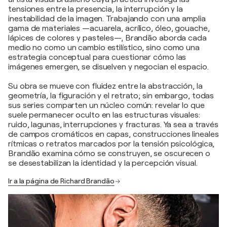
tensiones entre la presencia, la interrupción y la
inestabilidad de la imagen. Trabajando con una amplia
gama de materiales —acuarela, acrílico, óleo, gouache,
lápices de colores y pasteles—, Brandão aborda cada
medio no como un cambio estilístico, sino como una
estrategia conceptual para cuestionar cómo las
imágenes emergen, se disuelven y negocian el espacio.
Su obra se mueve con fluidez entre la abstracción, la
geometría, la figuración y el retrato; sin embargo, todas
sus series comparten un núcleo común: revelar lo que
suele permanecer oculto en las estructuras visuales:
ruido, lagunas, interrupciones y fracturas. Ya sea a través
de campos cromáticos en capas, construcciones lineales
rítmicas o retratos marcados por la tensión psicológica,
Brandão examina cómo se construyen, se oscurecen o
se desestabilizan la identidad y la percepción visual.
Ir a la página de Richard Brandão