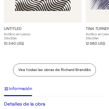
UNTITLED
TINA TURNE
Acrílico en Lienzo
Acrílico en Lie
39x30in
39x39in
10.340 US$
12.980 US$
Vea todas las obras de Richard Brandão
Información
Detalles de la obra