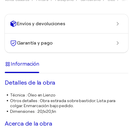
Envíos y devoluciones
Garantía y pago
Información
Detalles de la obra
Técnica
:
Óleo en Lienzo
Otros detalles
:
Obra estirada sobre bastidor. Lista para
colgar. Enmarcación bajo pedido.
Dimensiones
:
20,1x20,1in
Acerca de la obra